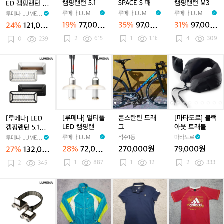
D
핑
P
핑
캠핑랜턴 5.1CH
SPACE S 패키
캠핑랜턴 M3 테
ED 캠핑랜턴 T
e
러
러
캠
랜
A
랜
MINI
지
이블램프 패키
HE CLASSIC
루메나 LUMEN
루메나 LUMEN
루메나 LUMEN
r
루메나 LUMEN
백
백
핑
턴
C
턴
지
A
A
A
A
B
소
소
19%
77,000
35%
97,000
31%
97,000
24%
121,00
랜
5.
E
M
a
프
프
원
원
원
0원
2
615
1
1.1k
4
309
턴
0
239
1
S
3
g
트
트
T
C
패
테
(L)
하
하
H
H
키
이
[루
[루
콘
콘
[마
드
드
E
M
지
블
메
메
스
스
타
캠
캠
C
I
램
나]
나]
탄
탄
도
핑
핑
L
N
프
L
멀
틴
틴
르]
보
보
A
I
패
E
티
드
드
블
온
온
S
키
D
플
래
래
랙
보
보
S
지
캠
L
그
그
아
[루메나] 멀티플
콘스탄틴 드래
[마타도르] 블랙
[루메나] LED
냉
냉
I
핑
E
웃
LED 캠핑랜턴
그
아웃 트래블 필
캠핑랜턴 5.1CH
가
가
C
랜
D
트
M4
로우
PRO 2
루메나 LUMEN
방
석수1동
방
마타도르
루메나 LUMEN
턴
캠
래
A
A
28%
72,000
270,000원
79,000원
27%
132,00
5.
핑
블
원
0원
1
887
1
12
2
333
1
2
345
랜
필
C
턴
로
H
M
우
[루
더
더
더
더
더
더
P
4
메
블
블
블
블
블
블
R
나]
식
식
식
식
식
식
O
L
스
스
스
스
스
스
2
E
(정
(정
(정
(정
(정
(정