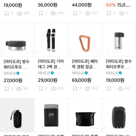
남
남
남
남
터
워
워
루
워
루
이
리 세면도구 케
wline
56,000원
44,000원
60%
15,000
19,000원
성
성
성
성
-
터
이스
터
프
터
프
어
원
2
444
0
322
0
11
충
11
578
프
프
알
프
알
2
전
루
루
약
루
약
개
식
프
프
캐
프
캐
각
[마
[마
[마
[마
[마
[마
[마
[마
[마
[마
전
토
토
니
토
니
개
타
타
타
타
타
타
타
타
타
타
기
일
일
스
일
스
로
도
도
도
도
도
도
도
도
도
도
라
레
레
터
레
터
판
르]
르]
르]
르]
르]
르]
르]
르]
르]
르]
이
트
트
트
매
방
방
기
방
기
베
방
기
베
방
터
리
리
리
수
수
어
수
어
타
수
어
타
수
세
세
세
워
워
태
워
태
락
워
태
락
워
[마타도르] 기어
[마타도르] 베타
[마타도르] 방수
[마타도르] 방수
면
면
면
터
터
그
터
그
경
터
그
경
터
태그 2팩 경량
락 경량 잠금장
워터프루프 트
워터프루프 트래
도
도
도
프
프
2
프
2
량
프
2
량
프
잠금장치
치
래블 캐니스터
블 캐니스터 10
마타도르
마타도르
마타도르
마타도르
구
구
구
루
루
팩
루
팩
잠
루
팩
잠
루
40ml
0ml
29,000원
69,000원
19,000원
27,000원
케
케
케
프
프
경
프
경
금
프
경
금
프
이
0
329
이
4
342
이
1
412
트
2
361
트
량
트
량
장
트
량
장
트
스
스
스
래
래
잠
래
잠
치
래
잠
치
래
블
블
금
블
금
블
금
블
[마
[마
[마
[마
[마
[마
[마
[마
[마
[마
캐
캐
장
캐
장
캐
장
캐
타
타
타
타
타
타
타
타
타
타
니
니
치
니
치
니
치
니
도
도
도
도
도
도
도
도
도
도
스
스
스
스
스
르]
르]
르]
르]
르]
르]
르]
르]
르]
르]
터
터
터
터
터
울
울
포
울
포
플
울
포
플
나
1
1
1
1
4
1
트
트
켓
트
켓
랫
트
켓
랫
노
0
0
0
0
0
라
라
블
라
블
팩
라
블
팩
드