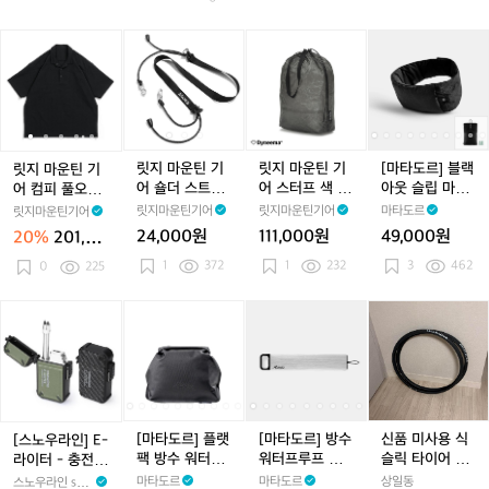
5
리
리
리
리
리
셔
세
노
노
노
노
노
츠
릿
릿
릿
릿
릿
릿
릿
릿
[마
트
티
티
티
티
티
코
지
지
지
지
지
지
지
지
타
긴
긴
긴
긴
긴
스
마
마
마
마
마
마
마
마
도
팔
팔
팔
팔
팔
트
운
운
운
운
운
운
운
운
르]
라
라
러
라
러
그
틴
틴
틴
틴
틴
틴
틴
틴
블
임
임
스
임
스
레
기
기
기
기
기
기
기
기
랙
미
미
틱
미
틱
이
어
어
어
어
어
어
어
어
아
릿지 마운틴 기
릿지 마운틴 기
[마타도르] 블랙
릿지 마운틴 기
스
스
브
스
브
남
컴
컴
숄
컴
숄
스
컴
숄
웃
어 숄더 스트랩
어 스터프 색 딥
아웃 슬립 마스
어 컴피 풀오버
트
트
론
트
론
성
피
피
더
피
더
터
피
더
슬
터프 블랙
블랙
크 + 이어플러
반팔 셔츠 트레
릿지마운틴기어
릿지마운틴기어
마타도르
릿지마운틴기어
남
남
즈
남
즈
풀
풀
스
풀
스
프
풀
스
립
그
일 쉐도우 남성
성
성
남
성
남
24,000원
111,000원
49,000원
20%
201,60
오
오
트
오
트
색
오
트
마
성
성
0원
1
372
1
232
3
462
버
0
225
버
랩
버
랩
딥
버
랩
스
반
반
터
반
터
블
반
터
크
팔
팔
프
팔
프
랙
팔
프
+
[스
[마
[마
[마
[마
[마
신
셔
셔
블
셔
블
셔
블
이
노
타
타
타
타
타
품
츠
츠
랙
츠
랙
츠
랙
어
우
도
도
도
도
도
미
트
트
트
트
플
라
르]
르]
르]
르]
르]
사
레
레
레
레
러
인]
플
플
방
플
방
용
일
일
일
일
그
E
랫
랫
수
랫
수
식
쉐
쉐
쉐
쉐
-
팩
팩
워
팩
워
슬
[마타도르] 플랫
[마타도르] 방수
신품 미사용 식
[스노우라인] E-
도
도
도
도
라
방
방
터
방
터
릭
팩 방수 워터프
워터프루프 알
슬릭 타이어 2개
라이터 - 충전식
우
우
우
우
이
수
수
프
수
프
타
루프 토일레트
약 캐니스터
각개로 판매
전기 라이터
마타도르
마타도르
상일동
스노우라인 sno