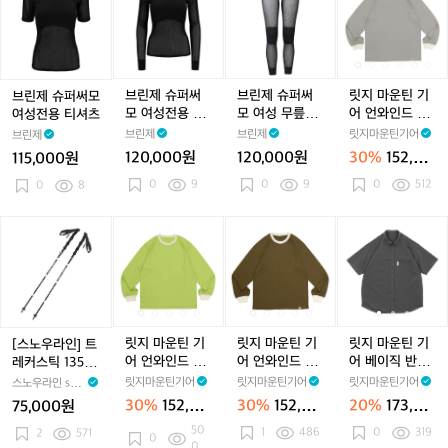
딩
딩
막
딩
막
S
딩
막
S
소
제
제
제
마
호
호
이
호
이
e
호
이
e
가
슈
슈
슈
운
칭
칭
9
칭
9
t
칭
9
t
스
퍼
퍼
퍼
틴
1
1
0
1
0
니
1
0
니
강
1
써
써
써
기
0
0
(S)
0
(S)
치
0
(S)
치
염
(
모
모
모
어
브린제 슈퍼써
브린제 슈퍼써
릿지 마운틴 기
브린제 슈퍼써모
0
0
0
박
0
박
버
여
여
여
언
모 여성전용 긴
모 여성 무릎보
어 언와인드 메
여성전용 티셔츠
(1
(1
(1
스
(1
스
너
(
성
성
성
와
팔 셔츠
호 하의
리노 티 긴팔 웜
브린제
브린제
릿지마운틴기어
브린제
7
7
7
세
7
세
전
전
무
인
페블 남성
120,000원
120,000원
30%
152,60
115,000원
0
0
0
트
0
트
용
용
릎
드
0원
-
-
0
9
-
미
0
9
-
미
0
512
-
티
0
8
긴
보
메
1
1
1
니
1
니
1
셔
팔
호
리
8
8
8
케
8
케
츠
셔
하
노
[스
릿
릿
릿
릿
릿
릿
0)
0)
0)
이
0)
이
츠
의
티
노
지
지
지
지
지
지
스
스
긴
우
마
마
마
마
마
마
팔
라
운
운
운
운
운
운
웜
인]
틴
틴
틴
틴
틴
틴
페
트
기
기
기
기
기
기
블
레
어
어
어
어
어
어
릿지 마운틴 기
릿지 마운틴 기
릿지 마운틴 기
[스노우라인] 트
남
커
언
언
언
언
언
베
어 언와인드 메
어 언와인드 메
어 베이직 반팔
레커스틱 135세
성
스
와
와
와
와
와
이
리노 티 긴팔 라
리노 티 긴팔 러
셔츠 코스트 그
트
릿지마운틴기어
릿지마운틴기어
릿지마운틴기어
스노우라인 sno
틱
인
인
인
인
인
직
임 미스트 남성
스틱 브론즈 남
레이 남성
wline
30%
152,60
30%
152,60
20%
173,60
75,000원
1
드
드
드
성
드
드
반
0원
0원
0원
50
1
486
0
319
3
2
571
메
메
메
메
메
팔
0
0