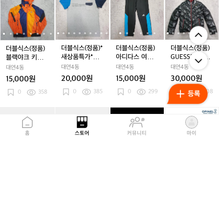
블
블
블
블
블
블
블
블
블
블
방
방
방
칭
식
식
식
식
식
식
식
식
식
식
수
수
수
8
스
스
스
스
스
스
스
스
스
스
패
패
패
5
(정
(정
(정
(정
(정
(정
(정
(정
(정
(정
딩
딩
딩
품)
품)
품)
품)
품)
품)
품)
품)
품)
품)
케
케
케
블
블
*
블
*
아
블
*
아
G
*
더블식스(정품)*
더블식스(정품)
더블식스(정품)
더블식스(정품)
이
이
이
랙
랙
새
랙
새
디
랙
새
디
U
새상품특가*라
아디다스 여성
GUESS게스 키
블랙야크 키즈
스)
스)
스)
야
야
상
야
상
다
야
상
다
E
푸마 아웃도어
용 기능성 7부레
즈&우먼스 덕다
후드바람막이 호
대연4동
대연4동
대연4동
대연4동
크
크
품
크
품
스
크
품
스
S
반팔티셔츠 호
깅스 호칭85
운패딩 호칭85-
칭155
20,000원
15,000원
30,000원
15,000원
키
키
특
칭95
키
특
여
키
특
여
S
90
0
385
0
299
0
308
즈
0
358
즈
가
즈
가
성
즈
가
성
게
후
후
*
후
*
용
후
*
용
스
*
드
드
라
드
라
기
드
라
기
키
[마
[마
[마
[마
[마
[니
[마
[마
[오
바
바
푸
바
푸
능
바
푸
능
즈
타
타
타
타
타
즈]
타
타
피
람
람
마
람
마
성
람
마
성
&
도
도
도
도
도
1
도
도
넬]
홈
스토어
커뮤니티
마이
막
막
아
막
아
7
막
아
7
우
르]
르]
르]
르]
르]
초
르]
르]
샤
이
이
웃
이
웃
부
이
웃
부
먼
카
카
글
카
글
퀵
카
글
프
호
호
도
호
도
레
호
도
레
스
메
메
로
메
로
리
메
로
너
칭
칭
어
칭
어
깅
칭
어
깅
덕
라
라
벌
라
벌
커
라
벌
(7.
[마타도르] 글로
[니즈] 1초 퀵 리
[오피넬] 샤프너
[마타도르] 카메
1
1
반
1
반
스
1
반
스
다
1
베
베
트
베
트
버
베
트
5
벌 트래블 스태
커버리 아이싱
(7.5cm)
라 베이스 레이
5
5
팔
5
팔
호
5
팔
호
운
이
이
래
이
래
리
이
래
c
쉬
패치 (10개입,
어
마타도르
니즈
오피넬 OPINEL
마타도르
5
5
티
5
티
칭
5
티
칭
패
스
스
블
스
블
아
스
블
m)
대용량)
89,000원
7%
28,000
9,000원
139,000원
셔
셔
8
셔
8
딩
레
레
스
레
스
이
레
스
원
츠
2
657
츠
5
2
324
츠
5
호
0
443
이
1
685
이
태
이
태
싱
이
태