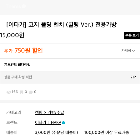
[이타카] 코지 폴딩 벤치 (퀼팅 Ver.) 전용가방
15,000원
쿠폰 보기
750원 할인
추가
자세히
71포인트 최대적립
상품 구매 확정 적립
71P
166
0
0
카테고리
캠핑 > 가방/수납
브랜드
이타카 ITHAKA
배송비
3,000원 (주문당 배송비)
100,000원 이상 무료배송