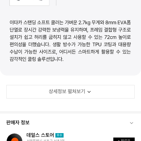
상세정보 펼쳐보기
판매자 정보
데얼스 스토어
데
우수