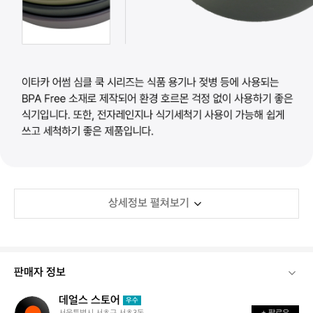
상세정보 펼쳐보기
판매자 정보
데얼스 스토어
데
우수