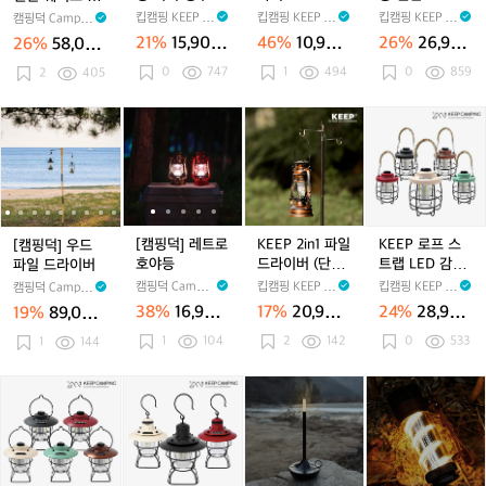
쉐
쉐
니
쉐
트
쉐
턴
구
들 스탠드 셋트
킵캠핑 KEEP C
킵캠핑 KEEP C
킵캠핑 KEEP C
캠핑덕 Campin
이
이
앵
이
이
캠핑랜턴 쉐이드
AMPING
AMPING
AMPING
gDuck
21%
15,900
46%
10,900
26%
26,900
26%
58,000
드
드
두
드
드
커버 갓
원
원
원
원
0
747
1
494
0
859
캔
2
405
캔
전
캔
캔
들
들
구
들
들
스
스
스
스
[캠
[캠
[캠
[캠
[캠
K
[캠
[캠
K
탠
탠
탠
탠
핑
핑
핑
핑
핑
E
핑
핑
E
드
드
드
드
덕]
덕]
덕]
덕]
덕]
E
덕]
덕]
E
셋
셋
셋
셋
우
우
레
우
레
P
우
레
P
트
트
트
트
드
드
트
드
트
2
드
트
로
캠
캠
캠
캠
파
파
로
파
로
i
파
로
프
핑
핑
핑
핑
일
일
호
일
호
n
일
호
스
[캠핑덕] 레트로
KEEP 2in1 파일
KEEP 로프 스
[캠핑덕] 우드
랜
랜
랜
랜
드
드
야
드
야
1
드
야
트
호야등
드라이버 (단방
트랩 LED 감성
파일 드라이버
턴
턴
턴
턴
라
라
등
라
등
파
라
등
랩
향,양방향)
랜턴
캠핑덕 Campin
킵캠핑 KEEP C
킵캠핑 KEEP C
캠핑덕 Campin
쉐
쉐
쉐
쉐
이
이
이
일
이
L
gDuck
AMPING
AMPING
gDuck
38%
16,900
17%
20,900
24%
28,900
19%
89,000
이
이
이
이
버
버
버
드
버
E
원
원
원
원
드
드
1
104
드
2
142
드
0
533
1
144
라
D
커
커
커
커
이
감
버
버
버
버
버
성
K
K
K
K
갓
갓
갓
갓
(단
랜
E
E
E
E
방
턴
E
E
E
E
향,
P
P
P
P
양
매
후
캔
L