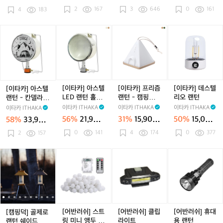
캠
캠
캠
호환
캠
캠
링
캠
캠
성
호환 캔
원
원
원
원
2
167
3
646
0
161
핑
4
183
핑
핑
핑
핑
라
핑
핑
호
쉐
쉐
쉐
쉐
쉐
이
쉐
쉐
롱
이
이
이
이
이
트
이
이
랜
[이
[이
[이
[이
드
드
드
드
드
감
드
드
턴
타
타
타
타
소
소
소
소
소
성
소
소
카]
카]
카]
카]
프
프
프
프
프
캠
프
프
아
아
프
데
트
트
트
트
트
핑
트
트
스
스
리
스
갓
갓
갓
갓
갓
랜
갓
갓
텔
텔
즘
텔
커
커
커
커
커
턴
커
커
랜
L
랜
리
[이타카] 아스텔
[이타카] 프리즘
[이타카] 데스텔
[이타카] 아스텔
버
버
버
버
버
버
버
턴
E
턴
오
LED 랜턴 홀더
랜턴 - 캠핑랜
리오 랜턴
랜턴 - 칸델라/
루
루
루
루
루
루
루
-
D
-
랜
- 칸델라/감성랜
턴/LED랜턴/무
감성랜턴
이타카 ITHAKA
이타카 ITHAKA
이타카 ITHAKA
이타카 ITHAKA
메
메
메
메
메
메
메
칸
랜
캠
턴
턴
드등
56%
21,900
31%
15,900
50%
15,000
58%
33,900
나
나
나
나
나
나
나
델
턴
핑
원
원
원
원
호
호
호
0
141
호
호
4
174
호
호
0
377
라/
2
157
홀
랜
환
환
환
환
환
환
환
감
더
턴/
캔
캔
캔
캔
성
-
L
[캠
[캠
[어
[캠
[어
[캠
[어
랜
칸
E
핑
핑
반
핑
반
핑
반
턴
델
D
덕]
덕]
러
덕]
러
덕]
러
라/
랜
골
골
쉬]
골
쉬]
골
쉬]
감
턴/
제
제
스
제
클
제
휴
성
무
로
로
트
로
립
로
대
랜
드
랜
랜
링
랜
라
랜
용
[어반러쉬] 스트
[어반러쉬] 클립
[어반러쉬] 휴대
[캠핑덕] 골제로
턴
등
턴
턴
미
턴
이
턴
랜
링 미니 앵두 전
라이트
용 랜턴
랜턴 쉐이드 캔