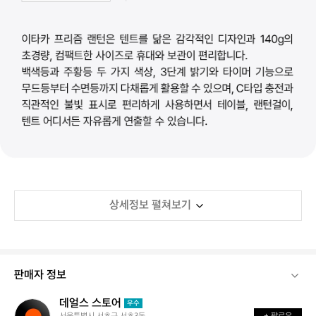
상세정보 펼쳐보기
판매자 정보
데얼스 스토어
데
우수