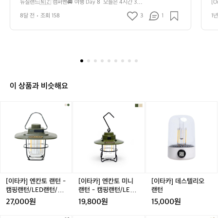
에 잠시 쉬어가며 오아마루로 향했습니다. 
은
뉴질랜드🇳🇿 캠퍼밴🚐 여행 Day 8  오늘은 4시간 30분
[O
🇳🇿
의 장거리 이동이라 중간에 잠시 쉬어가며 오아마루로 향
전
내일이면 캠핑카를 반납해야 해서 아침부
웃
캠
8달 전
조회 158
3
1
1년
했습니다. 내일이면 캠핑카를 반납해야 해서 아침부터 냉
는
터 냉장고를 비워야 했습니다. 남은 한식
을
퍼
장고를 비워야 했습니다. 남은 한식 재료를 처리해야겠기
키
에…! 보일링 씨푸드와 묵은지 김치찌개로 두 끼를 해결하
밴
의
 재료를 처리해야겠기에…! 보일링 씨푸
다
며 재료를 싹 정리했습니다.  짐도 미리 모두 꺼내 버릴 것
됐
🚐
드와 묵은지 김치찌개로 두 끼를 해결하며 
 
 / 둘 것 / 챙길 것으로 나눠두니 마지막 날이 훨씬 여유로
어
여
재료를 싹 정리했습니다.  짐도 미리 모두
서
웠습니다.  ⸻  🏕 오아마루 TOP10 홀리데이 파크 
힌
행
 캠핑카에서 마지막 하룻밤을 보낸 곳입니다. 시설은 조금
답
 꺼내 버릴 것 / 둘 것 / 챙길 것으로 나눠
소
D
 아쉬웠지만, 의외로 샤워실이 여행 중 최고 수준이었습니
는
두니 마지막 날이 훨씬 여유로웠습니다. 
요
a
다. 샤워실이 두 곳 있는데, 부엌 옆보다 세탁실 옆 샤워실
로
이 상품과 비슷해요
 ⸻  🏕 오아마루 TOP10 홀리데이 파
힌
이 훨씬 넓고 쾌적하니 방문하실 분은 참고하세요 :)  오아
가
y
마루 자체는 굉장히 고요한 해안 마을입니다. 관광객도 많
면
크  캠핑카에서 마지막 하룻밤을 보낸 곳
8
요
지 않고 전반적으로 한적해서 장거리 이동 후 쉬어가기 딱
 
[이
[이
[이
오
입니다. 시설은 조금 아쉬웠지만, 의외로
심
 좋은 분위기라 캠핑카 정리나 여행 중반 리셋하기에 제격
다.
타
타
타
늘
이었어요.  ⸻  🐧 블루 펭귄 퍼레이드 오아마루에 온
 
 샤워실이 여행 중 최고 수준이었습니다.
성
카]
카]
카]
은
 가장 큰 이유! 저희는 점심에 도착해 식사 후 한숨 돌린 뒤, 
요
 샤워실이 두 곳 있는데, 부엌 옆보다 세탁
고
엔
엔
데
해 질 무렵 펭귄 관찰하러 이동했습니다.  🎟 유료 관람 후
고
4
실 옆 샤워실이 훨씬 넓고 쾌적하니 방문
타
칸
기 입장료를 내면 스탠드에서 편하게 볼 수 있지만, 솔직히 
칸
스
랜
시
굳이 유료를 이용하지 않아도 근처 길가에서 자연스럽게
인
토
하실 분은 참고하세요 :)  오아마루 자체는 
토
텔
과
간
 펭귄을 만날 수 있습니다. 시간만 자알 맞추면 펭귄들이
적
랜
미
리
굉장히 고요한 해안 마을입니다. 관광객도 
하
3
 동네를 오가며 걷는 모습이 곳곳에서 보입니다. 진짜 포켓
 
턴
니
오
0
많지 않고 전반적으로 한적해서 장거리 이
대
몬처럼 튀어 나와요😂  ⏰ 관찰 시간 및 도보 소요시간 2
다
-
랜
랜
[이타카] 엔칸토 랜턴 -
[이타카] 엔칸토 미니
[이타카] 데스텔리오
0:30에 시작해서 22시 전까지 구경했습니다. 무료로는 2
분
 
동 후 쉬어가기 딱 좋은 분위기라 캠핑카
 
캠
턴
턴
2시 전후로 펭귄을 길에서 만나보실 수 있을 것 같아요. 캠
 
캠핑랜턴/LED랜턴/무
랜턴 - 캠핑랜턴/LED
랜턴
의
 정리나 여행 중반 리셋하기에 제격이었어
타
핑장에서는 도보 약 40분 거리라 가볍게 운동도 겸해서 다
 
핑
-
드등
랜턴/무드등
장
27,000원
19,800원
15,000원
녀왔습니다.  뉴질랜드는 이 시기에는 9시쯤 돼야 해가 완
 
요.  ⸻  🐧 블루 펭귄 퍼레이드 오아마
 
랜
캠
거
전히 지기 때문에 갈 때는 밝지만, 돌아오는 길은 가로등이 
을
루에 온 가장 큰 이유! 저희는 점심에 도착
같
턴/
핑