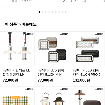
8달 전
조회 159
3
1
3
며 오아마루로 향했습니다. 내일이면 캠핑카를 반
으
캠
해야 해서 아침부터 냉장고를 비워야 
는
납해야 해서 아침부터 냉장고를 비워야 했습니다. 
데
퍼
남은 한식 재료를 처리해야겠기에…! 보일링 씨푸
 
했습니다. 남은 한식 재료를 처리해
적
밴
드와 묵은지 김치찌개로 두 끼를 해결하며 재료를 
 
야겠기에…! 보일링 씨푸드와 묵은지 
요
🚐
싹 정리했습니다.  짐도 미리 모두 꺼내 버릴 것 /
사
김치찌개로 두 끼를 해결하며 재료를 
다
 둘 것 / 챙길 것으로 나눠두니 마지막 날이 훨씬
능
여
 여유로웠습니다.  ⸻  🏕 오아마루 TOP10 홀
의
이 상품과 비슷해요
싹 정리했습니다.  짐도 미리 모두 꺼
품
행
리데이 파크  캠핑카에서 마지막 하룻밤을 보낸
걸
내 버릴 것 / 둘 것 / 챙길 것으로 나눠
 
D
 곳입니다. 시설은 조금 아쉬웠지만, 의외로 샤워
까
[루
[루
[루
a
두니 마지막 날이 훨씬 여유로웠습니
이
실이 여행 중 최고 수준이었습니다. 샤워실이 두
니
y
메
메
메
 곳 있는데, 부엌 옆보다 세탁실 옆 샤워실이 훨씬
터
다.  ⸻  🏕 오아마루 TOP10 홀리
 
 넓고 쾌적하니 방문하실 분은 참고하세요 :)  오아
능
8
나]
나]
나]
데이 파크  캠핑카에서 마지막 하룻
 
마루 자체는 굉장히 고요한 해안 마을입니다. 관
두
오
L
L
멀
광객도 많지 않고 전반적으로 한적해서 장거리 이
운
밤을 보낸 곳입니다. 시설은 조금 아

늘
E
E
티
동 후 쉬어가기 딱 좋은 분위기라 캠핑카 정리나
용
쉬웠지만, 의외로 샤워실이 여행 중
수
D
D
은
 여행 중반 리셋하기에 제격이었어요.  ⸻  🐧
탠
플
 최고 수준이었습니다. 샤워실이 두
 
캠
캠
 블루 펭귄 퍼레이드 오아마루에 온 가장 큰 이유!
 
4
L
 저희는 점심에 도착해 식사 후 한숨 돌린 뒤, 해
서
 곳 있는데, 부엌 옆보다 세탁실 옆 샤
해
핑
핑
시
E
 질 무렵 펭귄 관찰하러 이동했습니다.  🎟 유료 관
4
[루메나] 멀티플 LE
[루메나] LED 캠핑
[루메나] LED 캠핑
워실이 훨씬 넓고 쾌적하니 방문하실 
다
랜
랜
간
D
람 후기 입장료를 내면 스탠드에서 편하게 볼 수
지
D 캠핑랜턴 M4
랜턴 5.1CH MINI
랜턴 5.1CH PRO 2
3
캠
턴
턴
분은 참고하세요 :)  오아마루 자체는
가
 있지만, 솔직히 굳이 유료를 이용하지 않아도 근
능
72,000원
77,000원
132,000원
처 길가에서 자연스럽게 펭귄을 만날 수 있습니
0
 
5.
5.
핑
 굉장히 고요한 해안 마을입니다. 관
가
다. 시간만 자알 맞추면 펭귄들이 동네를 오가며
 
분
1
1
랜
광객도 많지 않고 전반적으로 한적해
브
 걷는 모습이 곳곳에서 보입니다. 진짜 포켓몬처
 
[루
[루
[루
C
C
의
턴
럼 튀어 나와요😂  ⏰ 관찰 시간 및 도보 소요시간 
러
서 장거리 이동 후 쉬어가기 딱 좋은
가
H
H
메
메
메
장
20:30에 시작해서 22시 전까지 구경했습니다. 무
 
M
 분위기라 캠핑카 정리나 여행 중반
 
M
P
나]
나]
나]
료로는 22시 전후로 펭귄을 길에서 만나보실 수
3
거
4
I
R
 리셋하기에 제격이었어요.  ⸻  🐧 
 
 있을 것 같아요. 캠핑장에서는 도보 약 40분 거리
예
L
무
감
리