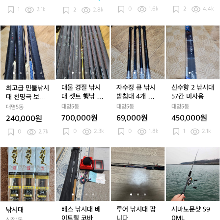
설
설
W
설
W
대/
W
대/
원
0
1.6k
2
4.4k
화
1
2.1k
화
S
화
S
미
S
미
2
2.8k
수
수
6
수
6
사
6
사
프
프
6
프
6
용
6
용
최
최
대
최
대
자
최
대
자
신
리
리
2
리
2
2
고
고
물
고
물
수
고
물
수
수
미
미
U
미
U
U
급
급
경
급
경
정
급
경
정
향
엄
엄
L
엄
L
L
민
민
질
민
질
큐
민
질
큐
2
팝
팝
팝
물
물
낚
물
낚
낚
물
낚
낚
낚
니
니
니
낚
낚
시
낚
시
시
낚
시
시
시
다
다
다
시
시
대
시
대
받
시
대
받
대
대물 경질 낚시
자수정 큐 낚시
신수향 2 낚시대
최고급 민물낚시
대
대
셋
대
셋
침
대
셋
침
5
대 셋트 행낚 사
받침대 4개 일
57칸 미사용
대 천명극 보광
천
천
트
천
트
대
천
트
대
7
구팔 12대 일괄
괄
양어장. 노지
대명5동
대명5동
대명5동
대명5동
명
명
행
명
행
4
명
행
4
칸
700,000원
69,000원
450,000원
240,000원
극
극
낚
극
낚
개
극
낚
개
미
0
2.3k
0
1.8k
1
2.1k
보
0
2.7k
보
사
보
사
일
보
사
일
사
광
광
구
광
구
괄
광
구
괄
용
양
양
팔
양
팔
양
팔
낚
낚
배
낚
배
루
낚
배
루
시
어
어
1
어
1
어
1
1
시
시
스
시
스
어
시
스
어
마
장.
장.
2
장.
2
장.
2
대
대
낚
대
낚
낚
대
낚
낚
노
노
노
대
노
대
노
대
시
시
시
시
시
문
지
지
일
지
일
지
일
대
대
대
대
대
샷
괄
괄
괄
베
베
팝
베
팝
S
이
이
니
이
니
9
배스 낚시대 베
루어 낚시대 팝
시마노문샷 S9
낚시대
트
트
다
트
다
0
이트릴 코바레
니다
0ML