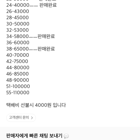
24-40000ㅡㅡ 판매완료 

26-43000

28-45000

30-50000

32-53000

34-58000ㅡㅡ판매완료

36-60000

38-65000ㅡㅡ판매완료

40-70000

42-75000

44-80000

46-85000

48-90000

51-100000

55-110000

택배비 선불시 4000원 입니다
고객센터 문의
판매자에게 빠른 채팅 보내기