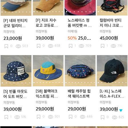
빈
빈
자
빈
자
이
빈
자
이
아
티
티
수
티
수
스
티
수
스
빈
지
지
로
지
로
정
지
로
정
티
군
군
고
군
고
품
군
고
품
지
[F] 지프 자수
노스페이스 정
컬럼비아 빈티
[F] 네파 빈티지
모
모
코
모
코
버
모
코
버
미
로고 코듀로이
품 버킷햇 m siz
지 미니 크로스
군모 밀리터리
밀
밀
듀
밀
듀
킷
밀
듀
킷
니
볼캡
e
백
캡
의정부동
이매1동
의정부동
의정부동
리
리
로
리
로
햇
리
로
햇
크
39,000원
50%
25,000
45,000원
23,000원
터
터
이
터
이
m
터
이
m
로
원
0
658
1
709
1
716
리
0
503
리
볼
리
볼
s
리
볼
s
스
캡
캡
캡
캡
캡
i
캡
캡
i
백
i
z
z
[S]
[S]
[5
[S]
[5
배
[S]
[5
배
[L
[
[
e
e
빈
빈
8]
빈
8]
럴
빈
8]
럴
-
8
폴
폴
블
폴
블
캐
폴
블
캐
X
아
아
랙
아
랙
주
아
랙
주
L]
웃
웃
야
웃
야
얼
웃
야
얼
노
도
도
크
도
크
힙
도
크
힙
스
어
어
익
어
익
색
어
익
색
페
[58] 블랙야크
배럴 캐주얼 힙
[L-XL] 노스페
[S] 빈폴 아웃도
도
도
스
도
스
웨
도
스
웨
이
익스트림 피크
색 웨이스트백
이스 A-FLEX
어 도트 버킷햇
트
트
트
트
트
이
트
트
이
스
메쉬 버킷햇
로고 패턴 볼캡
벙거지 햇
의정부동
의정부동
의정부동
의정부동
버
버
림
버
림
스
버
림
스
A
29,000원
29,000원
39,000원
39,000원
킷
킷
피
킷
피
트
킷
피
트
-
0
501
0
446
햇
1
516
햇
크
햇
크
백
햇
크
백
F
0
825
벙
벙
메
벙
메
벙
메
L