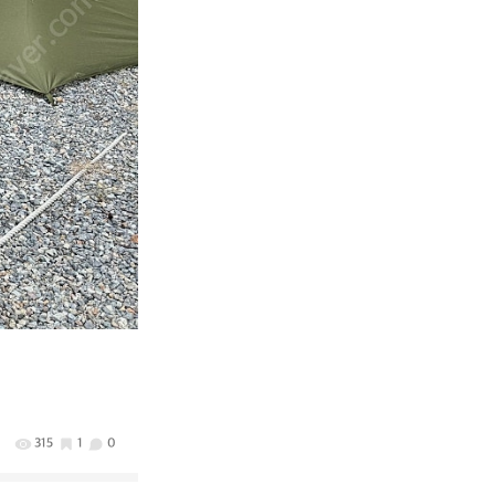
315
1
0