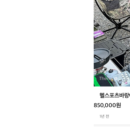
헬스포츠바랑에
850,000원
1년 전