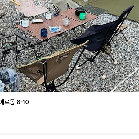
르동 8-10