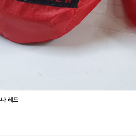
나 레드
원