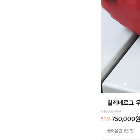
힐레베르그 우
1,490,000원
750,000
50%
끌어올림 1년 전