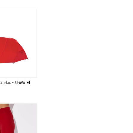
하실 분은 참고하세요 :)  오아마루 자체는 굉장히 고
 후기 입장료를 내면 스탠드에서 편하게 볼 수 있지만, 솔직히 굳이 유료를
도 많지 않고 전반적으로 한적해서 장거리 이동 후 쉬
럽게 펭귄을 만날 수 있습니다. 시간만 자알 맞추면 펭귄들이 동네를 오가며
핑카 정리나 여행 중반 리셋하기에 제격이었어요.  ⸻
 포켓몬처럼 튀어 나와요😂  ⏰ 관찰 시간 및 도보 소요시간 20:30에 시
로는 22시 전후로 펭귄을 길에서 만나보실 수 있을 것 같아요. 캠핑장에서는
 오아마루에 온 가장 큰 이유! 저희는 점심에 도착해 식사
 겸해서 다녀왔습니다.  뉴질랜드는 이 시기에는 9시쯤 돼야 해가 완전히 지
렵 펭귄 관찰하러 이동했습니다.  🎟 유료 관람 후기
은 가로등이 거의 없어 꽤 어둡습니다. 가능하면 헤드랜턴이나 라이트를 챙기
 펭귄 정보 & 관찰 팁 	•	세계에서 가장 작은 펭
하게 볼 수 있지만, 솔직히 굳이 유료를 이용하지 않아
낮에는 바다에서 먹이 활동을 하고, 해 질 무렵 무리 지어 귀가
펭귄을 만날 수 있습니다. 시간만 자알 맞추면 펭귄들이
소리와 고양이 울음이 섞인 느낌 	•	하얀·파란 빛에는 예민하고,
곳곳에서 보입니다. 진짜 포켓몬처럼 튀어 나와요😂  
지 동네 가로등이 전부 주황색으로 물들어 있습니다)  알고 있
 금지 	•	소음은 최소화 	•	너무 가까
간 20:30에 시작해서 22시 전까지 구경했습니다. 무
길이 어둡다면 레드 라이트 기능이 있는 헤드랜턴 사용을 추천  ⸻  🏕 
 길에서 만나보실 수 있을 것 같아요. 캠핑장에서는 도보
핑 분위기를 좋아하는 사람에게 딱 맞는 것 같습니다. 캠핑카 반납 전날 냉
동도 겸해서 다녀왔습니다.  뉴질랜드는 이 시기에는 9
이며, 밤에는 해안가 주변에서 블루 펭귄을 자연 상태로 관찰하는 특별한 경
 쉬어가고 싶은 캠퍼라면 충분히 방문할 만한 곳입니다.  Oamaru TOP 10 Holiday
 때문에 갈 때는 밝지만, 돌아오는 길은 가로등이 거의
gl/tqAUmVLRZrbDT2BZ6?g_st=ipc  오아마루 블루 펭귄 서식지 Ōamaru Pen
면 헤드랜턴이나 라이트를 챙기시면 좋을것 같아요.  ⸻
l/zPLhJQuDgiKikZRR6?g_st=ipc
2 레드 - 더블월 파
 관찰 팁 	•	세계에서 가장 작은 펭귄(2
•	낮에는 바다에서 먹이 활동을 하고, 해 질
니다 	•	울음소리는 부드러운 새소
섞인 느낌 	•	하얀·파란 빛에는 예민하
써
써
써
써
클
클
클
클
 봄 (그래서인지 동네 가로등이 전부 주황색으로 물들어
에
에
에
에
은 관찰 매너 	•	플래 금지
센
센
센
센
소화 	•	너무 가까이 다가가
셜
셜
셜
셜
길이 어둡다면 레드 라이트 기능이 있는 헤드랜턴 사용을