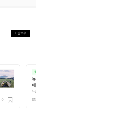
+ 팔로우
가자 캠핑 - 백패킹.백보킹.오토캠핑.차박.노지
캠핑
뉴질랜드🇳🇿 캠퍼밴🚐 여행 Day 8  오늘은 4시간
에 잠시 쉬어가며 오아마루로 향했습니다. 내일이면 
부터 냉장고를 비워야 했습니다. 남은 한식 재료를 처
뉴질랜드🇳🇿 캠퍼밴🚐 여행 Day 8  오늘은 4시간 30분의 장거리 이
했습니다. 내일이면 캠핑카를 반납해야 해서 아침부터 냉장고를 비워야 했습
드와 묵은지 김치찌개로 두 끼를 해결하며 재료를 싹 정
0
8달 전
조회 158
에…! 보일링 씨푸드와 묵은지 김치찌개로 두 끼를 해결하며 재료를 싹 정리했습
두 꺼내 버릴 것 / 둘 것 / 챙길 것으로 나눠두니 마지막
/ 둘 것 / 챙길 것으로 나눠두니 마지막 날이 훨씬 여유로웠습니다.  ⸻  
핑카에서 마지막 하룻밤을 보낸 곳입니다. 시설은 조금 아쉬웠지만, 의외로 
⸻  🏕 오아마루 TOP10 홀리데이 파크  캠핑카에
샤워실이 두 곳 있는데, 부엌 옆보다 세탁실 옆 샤워실이 훨씬 넓고 쾌적하니 
입니다. 시설은 조금 아쉬웠지만, 의외로 샤워실이 여행
루 자체는 굉장히 고요한 해안 마을입니다. 관광객도 많지 않고 전반적으로 
 샤워실이 두 곳 있는데, 부엌 옆보다 세탁실 옆 샤워
 좋은 분위기라 캠핑카 정리나 여행 중반 리셋하기에 제격이었어요.  ⸻  
 가장 큰 이유! 저희는 점심에 도착해 식사 후 한숨 돌린 뒤, 해 질 무렵 펭귄