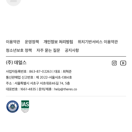
스
터
이용약관
운영정책
개인정보 처리방침
위치기반서비스 이용약관
청소년보호 정책
자주 묻는 질문
공지사항
(주) 데얼스
사업자등록번호 : 863-87-02263 | 대표 : 최혁준
통신판매업 신고번호 : 제 2022-서울서초-1384호
주소 : 서울특별시 서초구 서초대로46길 74, 5층
대표번호 : 1661-4835 | 문의/제휴 : help@theres.co