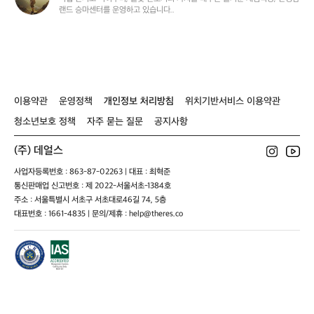
랜드 승마센터를 운영하고 있습니다..
준
이용약관
운영정책
개인정보 처리방침
위치기반서비스 이용약관
청소년보호 정책
자주 묻는 질문
공지사항
(주) 데얼스
사업자등록번호 : 863-87-02263 | 대표 : 최혁준
통신판매업 신고번호 : 제 2022-서울서초-1384호
주소 : 서울특별시 서초구 서초대로46길 74, 5층
대표번호 : 1661-4835 | 문의/제휴 : help@theres.co