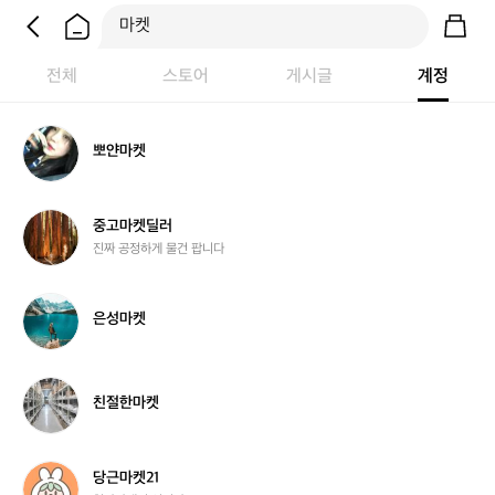
전체
스토어
게시글
계정
뽀
뽀얀마켓
얀
마
켓
중
중고마켓딜러
고
진짜 공정하게 물건 팝니다
마
켓
딜
은
은성마켓
러
성
마
켓
친
친절한마켓
절
한
마
켓
당
당근마켓21
근