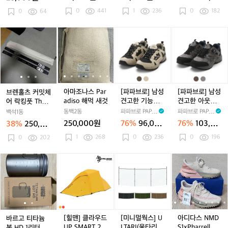
4
4
5
G
G
리
5
G
리
k
리
k
a
0원
0
441
0
1
236
0
e
0
182
E
0
64
E
버
E
버
n
버
n
l
a
U
U
스
U
스
i
스
i
e]
i
T
T
캐
T
캐
f
캐
f
그
브
브
아
브
아
[파
아
[파
I
I
주
I
주
e
주
e
라
렌
렌
마
렌
마
파
마
파
L
L
얼
L
얼
얼
이
홀
홀
조
홀
조
브
조
브
I
I
캔
I
캔
캔
프
츠
츠
나
츠
나
로]
나
로]
T
T
버
T
버
버
T
커
커
스
커
스
남
스
남
Y
Y
스
Y
스
스
e
밋
밋
P
밋
P
성
P
성
P
P
척
P
척
척
a
체
체
a
체
a
견
a
견
a
아마조나스 Par
[파파브로] 남성
[파파브로] 남성
브렌홀츠 커밋체
O
O
테
O
테
테
m
어
어
r
어
r
고
r
고
r
adiso 해먹 새것
견고한 기능성
견고한 아웃도
어 락킹풋 The S
U
U
일
U
일
일
C
락
락
a
락
a
한
a
한
a
아웃도어 트레
어 트레킹 다이
hark(블랙) 판매
동백2동
파파브로 PAPA
파파브로 PAPA
백석1동
C
C
리
C
리
리
l
킹
킹
d
킹
d
기
d
아
킹화 WW-SE-L
얼 슈즈 WW-S
합니다
BRO
BRO
250,000원
76%
96,000
76%
103,20
38%
250,00
H
H
단
H
단
단
u
풋
풋
i
풋
i
능
TCARP
i
웃
E-LTDENARLY
i
원
0원
0원
(파
(파
화
1
268
(파
화
0
236
화
f
0
196
T
0
202
T
s
T
s
성
s
도
s
우
우
2
우
2
2
f
h
h
o
h
o
아
o
어
치)
치)
4
치)
4
4
X
e
e
해
e
해
웃
해
트
바
바
[힐
[미
아
5
5
5
g
S
S
먹
S
먹
도
먹
레
르
르
맨]
니
디
r
h
h
새
h
새
어
새
킹
고
고
클
멀
다
i
a
a
것
a
것
트
것
다
티
티
라
웍
스
p
r
r
r
레
이
타
타
우
스]
N
e
k
k
k
킹
얼
늄
늄
드
U
M
T
(블
(블
(블
화
슈
봇
봇
U
L
D
[힐맨] 클라우드
[미니멀웍스] U
아디다스 NMD
바르고 티타늄
r
랙)
랙)
랙)
W
즈
H
H
P
T
S
UP SMART 2인
LTARI(울타리) -
S1xPharrell콜
봇 HD 1리터 / V