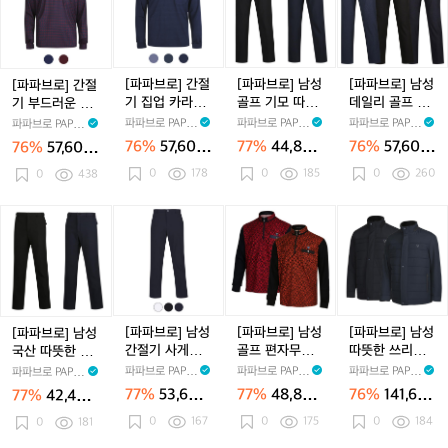
일
일
일
일
드
브
브
브
브
하
하
리
하
점
로]
로]
로]
로]
프
프
패
프
퍼
간
간
남
남
팬
팬
딩
팬
A
절
절
성
성
츠
츠
점
츠
R
기
기
골
데
[파파브로] 간절
[파파브로] 남성
[파파브로] 남성
[파파브로] 간절
퍼
-
부
집
프
일
기 집업 카라넥
골프 기모 따뜻
데일리 골프 패
기 부드러운 스
A
J
드
업
기
리
소매단추 티셔
한 체크 바지 AR
턴 기모 바지 AR
판 기능성 골프
파파브로 PAPA
파파브로 PAPA
파파브로 PAPA
파파브로 PAPAB
R
U
러
카
모
골
츠 AR-KAAG-6
-PTKG-64,65
-PTKG-60,66
카라티 AR-KAA
BRO
BRO
BRO
RO
76%
57,600
77%
44,800
76%
57,600
76%
57,600
-
A
운
라
1,2,5
따
프
G-63,4
원
원
원
원
0
178
J
0
185
-
0
260
스
0
438
넥
뜻
패
U
5
판
소
한
턴
W
0
기
매
체
기
[파
[파
[파
[파
-
1,
능
단
크
모
파
파
파
파
8
2
성
추
바
바
브
브
브
브
5
골
티
지
지
로]
로]
로]
로]
3
프
셔
A
A
남
남
남
남
7
카
츠
R
R
성
성
성
성
라
A
-
-
국
간
골
따
[파파브로] 남성
[파파브로] 남성
[파파브로] 남성
[파파브로] 남성
티
R
P
P
산
절
프
뜻
간절기 사게절
골프 편자무늬
따뜻한 쓰리버
국산 따뜻한 베
A
-
T
T
따
기
편
한
사방스판 골프
반집업 하이넥
튼 패딩 골프점
이직 골프 바지
파파브로 PAPA
파파브로 PAPA
파파브로 PAPA
파파브로 PAPAB
R
K
K
K
뜻
사
자
쓰
팬츠 AR-PTAG-
골프티셔츠 AR-
퍼 AR-JUWG-2
AR-PTKG-57,5
BRO
BRO
BRO
RO
77%
53,600
77%
48,800
76%
141,60
77%
42,400
-
A
G
G
한
게
77,8,9
무
KAAG-46,47
리
46,247
8
원
원
0원
원
K
A
0
167
-
0
175
-
0
184
베
0
181
절
늬
버
A
G
6
6
이
사
반
튼