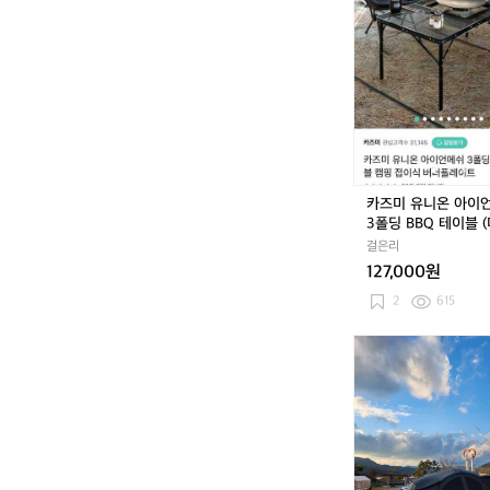
카
즈
미
유
니
온
아
이
언
메
카즈미 유니온 아이
쉬
3폴딩 BBQ 테이블 
3
걸은리
폴
127,000원
딩
B
2
615
B
Q
카
테
즈
이
미
블
뱅
(미
가
사
드
용)
텐