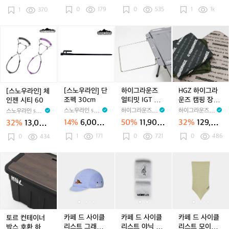
3
5
크
ycliste
크
-
원
원
원
원
0
179
0
535
1
1k
0
1
370
0
스
스
아
카
카
이
프
프
젠
[스
[스
하
H
클
클
노
노
이
G
래
래
우
우
그
Z
식
식
라
라
라
하
블
블
인]
인]
운
이
랙
랙
체
단
즈
그
공
공
인
조
얼
라
[스노우라인] 단
하이그라운즈
HGZ 하이그라
[스노우라인] 체
용
용
젠
펙
티
운
조펙 30cm
얼티밋 IGT 테
운즈 캠핑 장박
인젠 시티 60
시
3
밋
즈
이블 0.5 유닛
동계 차박 텐트
스노우라인 sno
하이그라운즈 H
하이그라운즈 H
스노우라인 sno
티
0
I
캠
악세서리 바스
좌식 침대 더블
wline
IGHGRNDZ
IGHGRNDZ
wline
14%
6,000
50%
11,900
32%
129,00
32%
13,000
6
c
G
켓 행어 1.0
핑
워셔블 여행용
원
원
0원
원
1
171
0
721
방수 전기요 탄
0
486
0
0
434
m
T
장
소 전기 매트 장
테
박
판
이
동
토
카
카
카
카
카
카
블
계
르
페
페
페
페
페
페
0.
차
컨
드
드
드
드
드
드
5
박
테
사
사
사
사
사
사
유
텐
이
이
이
이
이
이
이
닛
트
너
클
클
클
클
클
클
악
좌
박
리
리
리
리
리
리
카페 드 사이클
카페 드 사이클
카페 드 사이클
토르 컨테이너
세
식
스
스
스
스
스
스
스
리스트 그래블
리스트 야닉 익
리스트 모이라
박스 호환 하이