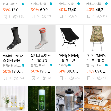
서
침
호
트
트
트
트
트
트
윈터 아웃랜드
스플로어 아대
클래식 넥 워머
그라운즈 캠핑
카페드사이클리
카페드사이클리
카페드사이클리
하이그라운즈 HI
리
대
환
그
그
야
그
야
모
캡 모자 버베나
손목밴드 화이
퍼들 공용
캐스터 이동식
스트 Cafe du C
스트 Cafe du C
스트 Cafe du C
GHGRNDZ
30%
60,900
40%
17,400
40%
46,20
59%
12,000
바
더
하
래
퍼플 공용
ycliste
래
닉
트 공용
ycliste
래
닉
이
ycliste
카고 박스 원목
원
원
0원
원
0
171
스
0
511
블
0
162
이
MDF 우드 상판
3
1.6k
블
블
익
블
익
라
켓
워
그
윈
윈
스
윈
스
클
행
셔
라
터
터
플
터
플
래
블
블
블
블
블
[리
블
[리
어
블
운
아
아
로
아
로
식
랙
랙
랙
랙
랙
퍼]
랙
퍼]
1.
여
즈
웃
웃
어
웃
어
넥
쉽
쉽
쉽
쉽
쉽
[이
쉽
[헬
0
행
캠
랜
랜
아
랜
아
워
크
크
크
크
크
타
크
리
용
핑
드
드
대
드
대
머
루
루
루
루
루
카]
루
녹
방
캐
캡
캡
손
캡
손
퍼
삭
삭
삭
삭
삭
어
삭
스]
수
스
모
모
목
모
목
들
스
스
스
스
스
썸
스
택
블랙쉽 크루 삭
[리퍼] [이타카]
[리퍼] [헬리녹
블랙쉽 크루 삭
전
터
자
자
밴
자
밴
공
블
블
코
블
코
체
블
티
스 코랄 공용
어썸 체어_B등
스] 택티컬 선셋
스 블랙 공용
기
이
버
버
드
버
드
용
랙
랙
랄
랙
랄
어
랙
컬
급★★★★
체어 어드밴스
블랙쉽 Black S
서초3동
헬리녹스 Helin
블랙쉽 Black S
요
동
베
베
화
베
화
공
공
공
공
공
_
공
선
드 스킨 멀티캠_
heep
ox
heep
50%
19,500
61%
39,000
34%
89,000
50%
18,000
탄
식
나
나
이
나
이
용
용
용
용
용
B
용
셋
B등급★★★★
원
원
원
원
소
카
퍼
0
155
퍼
트
0
373
퍼
트
0
45
0
274
등
체
전
고
플
플
공
플
공
급
어
기
박
공
공
용
공
용
★
어
[바
[바
[1
[바
[1
다
[바
[1
[캠
[
매
스
용
용
용
★
드
이
이
+
이
+
잡
이
+
핑
트
원
★
밴
오
오
1
오
1
3.
오
1
덕]
1
장
목
★
스
미
미
특
미
특
8
미
특
지
판
M
드
스
스
가]
스
가]
L
스
가]
라