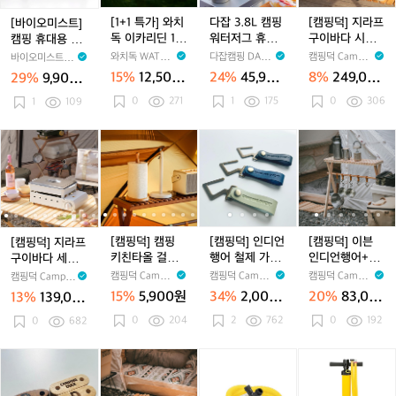
D
스
트]
트]
와
트]
와
캠
트]
와
프
F
킨
캠
캠
치
캠
치
핑
캠
치
구
[1+1 특가] 와치
다잡 3.8L 캠핑
[캠핑덕] 지라프
[바이오미스트]
우
멀
핑
핑
독
핑
독
워
핑
독
이
독 이카리딘 1
워터저그 휴대
구이바다 시그
캠핑 휴대용 천
드
티
휴
휴
이
휴
이
터
휴
이
바
5% 천연 임산부
용 텀블러 보냉
니처 L 세라믹
연성분 살충제
와치독 WATCH
다잡캠핑 DAJA
캠핑덕 Campin
바이오미스트 BI
상
캠
대
대
카
대
카
저
대
카
다
뿌리는 모기기
물통 스테인레
아이보리에디션
모기 파리 진드
DOG
PCAMPING
gDuck
OMIST
15%
12,500
24%
45,900
8%
249,000
29%
9,900
판
_
용
용
리
피제 기내반입
용
리
그
스
용
리
시
L 3-5인용 바베
기 먼지다듬이
원
원
원
원
모기약 모기퇴
0
271
1
175
B
큐그릴 전골팬
0
306
천
권연벌레 좀벌레
1
109
천
딘
천
딘
휴
천
딘
그
치제
모기약 초파리
등
연
연
1
연
1
대
연
1
니
1
퇴치 300ml 무
급
성
성
5%
성
5%
용
성
5%
처
[캠
[캠
[캠
[캠
[캠
[캠
[캠
[캠
[캠
[캠
향
★
분
분
천
분
천
텀
분
천
L
핑
핑
핑
핑
핑
핑
핑
핑
핑
핑
★
살
살
연
살
연
블
살
연
세
덕]
덕]
덕]
덕]
덕]
덕]
덕]
덕]
덕]
덕]
★
충
충
임
충
임
러
충
임
라
지
지
캠
지
캠
인
지
캠
인
이
★
제
제
산
제
산
보
제
산
믹
라
라
핑
라
핑
디
라
핑
디
븐
모
모
부
모
부
냉
모
부
아
프
프
키
프
키
언
프
키
언
인
기
기
뿌
기
뿌
물
기
뿌
이
구
구
친
구
친
행
구
친
행
디
[캠핑덕] 캠핑
[캠핑덕] 인디언
[캠핑덕] 이븐
[캠핑덕] 지라프
파
파
리
파
리
통
파
리
보
이
이
타
이
타
어
이
타
어
언
키친타올 걸이
행어 철제 가죽
인디언행어+가
구이바다 세라믹
리
리
는
리
는
스
리
는
리
바
바
올
바
올
철
바
올
철
행
거치대 홀더 휴
고리
죽행어고리 5P
아이보리에디션
캠핑덕 Campin
캠핑덕 Campin
캠핑덕 Campin
캠핑덕 Campin
진
진
모
진
모
테
진
모
에
다
다
걸
다
걸
제
다
걸
제
어
지걸이 스탠드
M 2-3인용 바베
gDuck
gDuck
gDuck
gDuck
15%
5,900원
34%
2,000
20%
83,00
13%
139,00
드
드
기
드
기
인
드
기
디
세
세
이
세
이
가
세
이
가
+가
큐그릴 전골팬
원
0원
0원
기
기
기
0
204
기
기
레
2
762
기
기
션
0
192
라
풀세트
0
682
라
거
라
거
죽
라
거
죽
죽
먼
먼
피
먼
피
스
먼
피
L
믹
믹
치
믹
치
고
믹
치
고
행
지
지
제
지
제
지
제
3
아
아
대
아
대
리
아
대
리
어
[캠
[캠
[캠
[캠
[캠
노
[캠
[캠
노
노
다
다
기
다
기
다
기
-
이
이
홀
이
홀
이
홀
고
핑
핑
핑
핑
핑
스
핑
핑
스
스
듬
듬
내
듬
내
듬
내
5
보
보
더
보
더
보
더
리
덕]
덕]
덕]
덕]
덕]
피
덕]
덕]
피
피