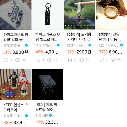
어
어
L
어
양
어
하
하
[캠
[캠
[캠
댑
댑
댑
방
댑
이
이
핑
핑
핑
터
터
터
향
터
그
그
덕]
덕]
덕]
&
&
&
카
&
라
라
모
모
신
호
호
호
라
호
운
운
기
기
일
스
스
스
비
스
즈
즈
향
향
팬
너
양
O
거
거
히
하이그라운즈 O
[캠핑덕] 모기향
[캠핑덕] 신일
하이그라운즈 양
스
방
링
치
치
터
링 벨크로 메탈
거치대 자석 홀
팬히터 이동링
방향 멀티 골제
트
향
벨
대
대
이
비너
더
누유방지링 팬
로 호환 카라비
하이그라운즈 H
캠핑덕 Campin
캠핑덕 Campin
하이그라운즈 HI
링
멀
크
자
자
동
히터링 900 12
너 캠핑 비너 등
IGHGRNDZ
gDuck
gDuck
GHGRNDZ
45%
4,900
21%
7,900원
37%
6,900
51%
3,900원
데
티
로
석
석
링
00
산 고리
원
원
2
69
이
2
74
2
582
골
2
118
메
홀
홀
누
지
제
탈
더
더
유
체
로
비
방
K
K
[리
K
K
인
호
너
지
E
E
퍼]
E
E
고
환
링
E
E
지
E
E
리
카
팬
P
P
프
P
P
비
라
히
인
인
익
인
인
너
비
터
센
센
스
센
센
너
링
스
스
트
스
스
[리퍼] 지프 익
KEEP 인센스 스
캠
9
스
스
림
스
스
스트림 체어
모커토이
핑
0
모
모
체
모
모
지프 JEEP
킵캠핑 KEEP C
비
0
커
커
어
커
커
AMPING
47%
52,500
38%
32,900
너
1
토
토
토
토