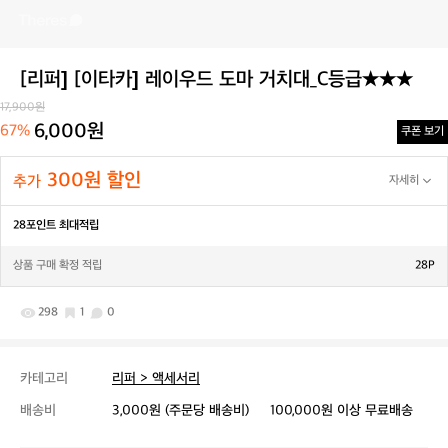
[리퍼] [이타카] 레이우드 도마 거치대_C등급★★★
17,900원
6,000원
67%
쿠폰 보기
300원 할인
추가
자세히
28포인트 최대적립
상품 구매 확정 적립
28P
298
1
0
카테고리
리퍼 > 액세서리
배송비
3,000원 (주문당 배송비)
100,000원 이상 무료배송