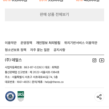
66%
69,000원
26%
59,000원
18%
48,000원
성
플
캠
러
핑
스-
판매 상품 전체보기
선
반/
행
어
이용약관
운영정책
개인정보 처리방침
위치기반서비스 이용약관
청소년보호 정책
자주 묻는 질문
공지사항
(주) 데얼스
사업자등록번호 : 863-87-02263 | 대표 : 최혁준
통신판매업 신고번호 : 제 2022-서울서초-1384호
주소 : 서울특별시 서초구 서초대로46길 74, 5층
대표번호 : 1661-4835 | 문의/제휴 : help@theres.co