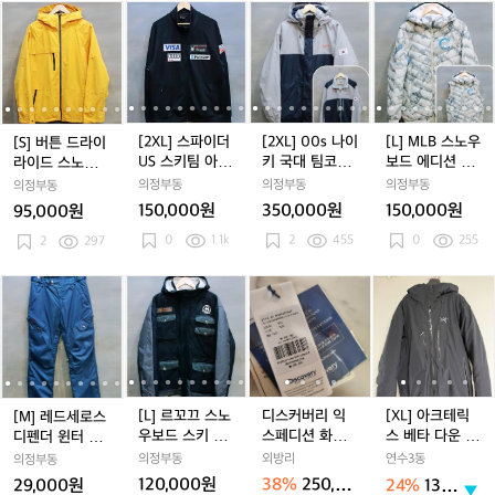
[S]
[S]
한
[2
[S]
한
[2
능
[2
[S]
한
[2
능
[2
펜
[L]
[
[
버
버
벌
X
버
벌
X
성
X
버
벌
X
성
X
하
M
튼
튼
L]
튼
L]
트
L]
튼
L]
트
L]
프
L
L
드
드
스
드
스
랙
0
드
스
랙
0
집
B
라
라
파
라
파
탑
0
라
파
탑
0
업
스
이
이
이
이
이
져
s
이
이
져
s
코
노
라
라
더
라
더
지
나
라
더
지
나
튼
우
[2XL] 스파이더
[2XL] 00s 나이
[L] MLB 스노우
[S] 버튼 드라이
이
이
U
이
U
이
이
U
이
니
보
US 스키팀 아우
키 국대 팀코리
보드 에디션 디
라이드 스노우보
드
드
S
드
S
키
드
S
키
트
드
디 트랙탑 져지
아 스키 미들러
테쳐블 덕다운
드 런치 자켓
의정부동
의정부동
의정부동
의정부동
스
스
스
스
스
국
스
스
국
에
자켓+플리스 Se
패딩 점퍼
150,000원
350,000원
150,000원
95,000원
노
노
키
노
키
대
t
노
키
대
디
0
1.1k
2
455
0
255
우
2
297
우
팀
우
팀
팀
우
팀
팀
션
보
보
아
보
아
코
보
아
코
디
드
드
우
드
우
리
드
우
리
테
[M]
[M]
[L]
[M]
[L]
디
[M]
[L]
디
[X
[
런
런
디
런
디
아
런
디
아
쳐
레
레
르
레
르
스
레
르
스
L]
치
치
트
치
트
스
치
트
스
블
드
드
꼬
드
꼬
커
드
꼬
커
아
자
자
랙
자
랙
키
자
랙
키
덕
세
세
끄
세
끄
버
세
끄
버
크
켓
켓
탑
켓
탑
미
켓
탑
미
다
로
로
스
로
스
리
로
스
리
테
져
져
들
져
들
운
스
스
노
스
노
익
스
노
익
릭
지
지
러
지
러
패
디
디
우
디
우
스
디
우
스
스
[L] 르꼬끄 스노
디스커버리 익
[XL] 아크테릭
[M] 레드세로스
자
자
딩
펜
펜
보
펜
보
페
펜
보
페
베
우보드 스키 덕
스페디션 화이
스 베타 다운 인
디펜더 윈터 스
켓
켓
점
더
더
드
더
드
디
더
드
디
타
다운 패딩 점퍼
트 롱패딩 사이
슐레이티드 패
키 보드 팬츠
의정부동
외방리
연수3동
의정부동
+플
+플
퍼
윈
윈
스
윈
스
션
윈
스
션
다
즈100
딩 블랙
120,000원
38%
250,00
29,000원
24%
130