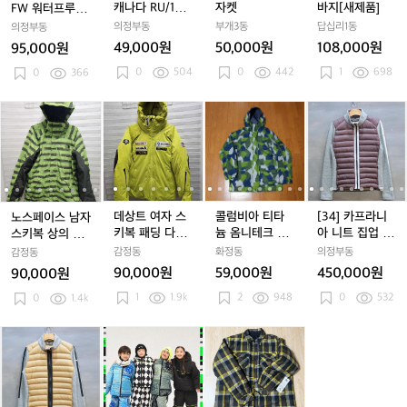
츠
2
2
나
2
나
켓
2
나
켓
지
캐나다 RU/14
자켓
바지[새제품]
FW 워터프루프
셋
0
0
다
0
다
0
다
[새
기모 후드집업
기모 아노락 보
의정부동
부개3동
답십리1동
의정부동
업
F
F
R
F
R
F
R
제
드 자켓
49,000원
50,000원
108,000원
95,000원
W
W
U/
W
U/
W
U/
품]
0
504
0
442
1
698
워
0
366
워
1
워
1
워
1
1
터
터
4
터
4
터
4
프
프
기
프
기
프
기
노
노
데
노
데
콜
노
데
콜
[3
루
루
모
루
모
루
모
스
스
상
스
상
럼
스
상
럼
4]
프
프
후
프
후
프
후
페
페
트
페
트
비
페
트
비
카
기
기
드
기
드
기
드
이
이
여
이
여
아
이
여
아
프
모
모
집
모
집
모
집
스
스
자
스
자
티
스
자
티
라
아
아
업
아
업
아
업
남
남
스
남
스
타
남
스
타
니
노
노
노
노
자
자
키
자
키
늄
자
키
늄
아
데상트 여자 스
콜럼비아 티타
[34] 카프라니
노스페이스 남자
락
락
락
락
스
스
복
스
복
옴
스
복
옴
니
키복 패딩 다운
늄 옴니테크 익
아 니트 집업 덕
스키복 상의 사
보
보
보
보
키
키
패
키
패
니
키
패
니
트
점퍼 사이즈 90
스트림 자켓 L/
다운 패딩 스키
이즈 95
감정동
화정동
의정부동
감정동
드
드
드
드
복
복
딩
복
딩
테
복
딩
테
집
보드복/보드자
점퍼
90,000원
59,000원
450,000원
90,000원
자
자
자
자
상
상
다
상
다
크
켓/스키자켓/파
상
다
크
업
켓
켓
1
1.9k
켓
카
2
948
켓
0
532
의
0
1.4k
의
운
의
운
익
의
운
익
덕
사
사
점
사
점
스
사
점
스
다
이
이
퍼
이
퍼
트
이
퍼
트
운
[3
[3
히
[3
히
아
[3
히
아
[
즈
즈
사
즈
사
림
즈
사
림
패
6]
6]
로
6]
로
날
6]
로
날
6
9
9
이
9
이
자
9
이
자
딩
카
카
보
카
보
로
카
보
로
5
5
즈
5
즈
켓
5
즈
켓
스
프
프
드
프
드
그
프
드
그
9
9
L/
9
L/
키
라
라
복
라
복
보
라
복
보