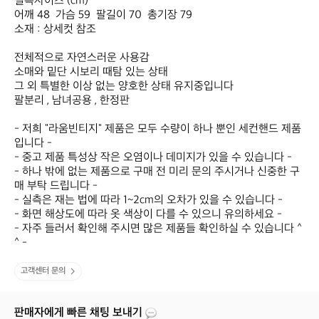
실측사이즈 (cm)

어깨 48  가슴 59  팔길이 70  총기장 79

소재 : 상세컷 참조

전체적으로 자연스러운 사용감

소매와 밑단 시보리 때탐 있는 상태​

그 외 특별한 이상 없는 양호한 상태 유지중입니다

팔분리 , 남녀공용 , 한정판

- 저희 "라움빈티지" 제품은 모두 수량이 하나 뿐인 세컨핸드 제품
입니다 -

- 중고 제품 특성상 작은 오염이나 데미지가 있을 수 있습니다 -

- 하나 밖에 없는 제품으로 구매 전 미리 문의 주시거나 신중한 구
매 부탁 드립니다 -

- 실측은 재는 법에 따라 1~2cm의 오차가 있을 수 있습니다 -

- 화면 해상도에 따라 옷 색상이 다를 수 있으니 유의하세요 -

- 자주 들러서 확인해 주시면 많은 제품들 확인하실 수 있습니다 ^
^ -
고객센터 문의
판매자에게 빠른 채팅 보내기