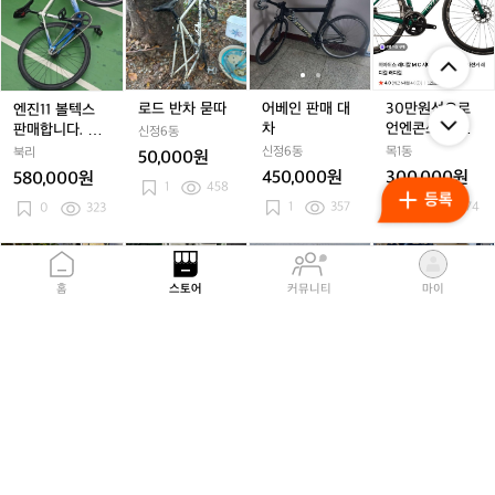
진
드
베
베
0
차
차
차
차
다:)
1
반
인
인
만
로
로
로
로
대
1
차
판
판
원
보
보
보
보
차
볼
묻
매
매
선
기
기
기
기
봐
텍
따
대
대
으
딱
딱
딱
딱
요
스
차
차
로
로드 반차 묻따
어베인 판매 대
30만원선으로
엔진11 볼텍스
좋
좋
좋
좋
판
언
차
언엔콘쓰 픽시
판매합니다. 판
죠?)
죠?)
신정6동
죠?)
죠?)
매
엔
구합니다.
\대
신정6동
목1동
북리
50,000원
합
콘
450,000원
300,000원
580,000원
니
1
458
쓰
1
357
0
374
다.
0
323
픽
판
시
\대
구
t
t
툴
t
툴
아
t
툴
아
산
t
합
r
r
레
r
레
팔
r
레
팔
악
r
홈
스토어
커뮤니티
마이
니
e
e
사
e
사
란
e
사
란
자
다.
k
k
이
k
이
치
k
이
치
전
k
에
에
드
에
드
아
에
드
아
거
몬
몬
바
몬
바
X
몬
바
X
다
다
+
다
+
R
다
+
R
툴레 사이드바
아팔란치아 XRS
산악자전거
trek 에몬다 로
로
로
자
로
자
S
로
자
S
+ 자전거 캐리
14단 로드자전
드 자전거
송죽동
드
드
전
드
전
1
드
전
1
어 2개 (미니 컨
거
삼성동
평화동
독산1동
85,000원
자
자
거
자
거
4
자
거
4
트리맨)
300,000원
190,000원
630만원
전
전
캐
전
캐
단
전
캐
단
0
204
0
234
1
494
거
0
352
거
리
거
리
로
거
리
로