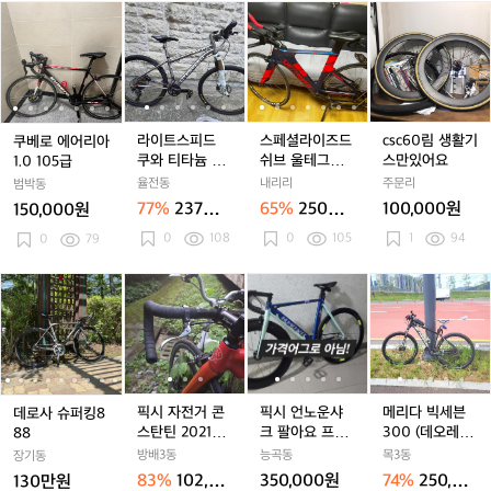
쿠
쿠
이
라
쿠
이
라
셋
스
쿠
이
라
셋
스
선
c
베
베
내
이
베
내
이
페
베
내
이
페
호)
s
로
로
림
트
로
림
트
셜
로
림
트
셜
c
에
에
내
스
에
내
스
라
에
내
스
라
6
어
어
고
피
어
고
피
이
어
고
피
이
0
리
리
가
드
리
가
드
즈
리
가
드
즈
림
아
아
능)
쿠
아
능)
쿠
드
아
능)
쿠
드
생
라이트스피드
스페셜라이즈드
csc60림 생활기
쿠베로 에어리아
1.
1.
와
1.
와
쉬
1.
와
쉬
활
1
쿠와 티타늄 MT
쉬브 울테그라(2
스만있어요
1.0 105급
0
0
티
0
티
브
0
티
브
기
B 자전거
018)
율전동
내리리
주문리
범박동
1
1
타
1
타
울
1
타
울
스
1
77%
237만
65%
250만
100,000원
150,000원
0
0
늄
0
늄
테
0
늄
테
만
원
원
0
108
0
105
1
94
5
0
79
5
M
5
M
그
5
M
그
있
급
급
T
급
T
라
급
T
라
어
B
B
(2
B
(2
요
데
데
픽
데
픽
픽
데
픽
픽
메
자
자
0
자
0
로
로
시
로
시
시
로
시
시
리
전
전
1
전
1
사
사
자
사
자
언
사
자
언
다
거
거
8)
거
8)
슈
슈
전
슈
전
노
슈
전
노
빅
퍼
퍼
거
퍼
거
운
퍼
거
운
세
킹
킹
콘
킹
콘
샤
킹
콘
샤
븐
8
8
스
8
스
크
8
스
크
3
픽시 자전거 콘
픽시 언노운샤
메리다 빅세븐
데로사 슈퍼킹8
8
8
탄
8
탄
팔
8
탄
팔
0
스탄틴 20216
크 팔아요 프론
300 (데오레급
88
8
8
틴
8
틴
아
8
틴
아
0
년식 어베인
트 88림 급처
MTB)
방배3동
능곡동
목3동
장기동
2
2
요
2
요
(데
83%
102,00
350,000원
74%
250,00
130만원