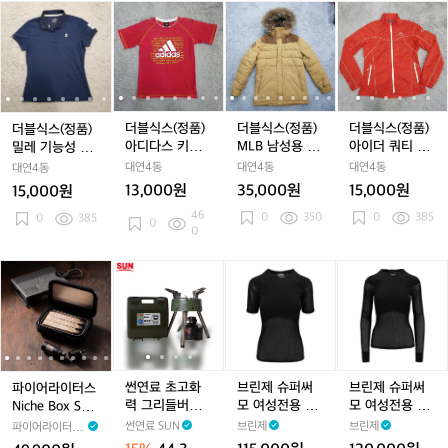
더
더
트
더
더
더
우
더
더
더
우
더
아
더
블
블
X
블
블
블
블
블
블
블
웃
블
식
식
3
식
식
식
식
식
식
식
도
식
스
스
베
스
스
스
스
스
스
스
어
스
(정
(정
이
(정
(정
(정
(정
(정
(정
(정
경
(정
품)
품)
지
품)
품)
품)
품)
품)
품)
품)
량
품)
밀
밀
아
밀
아
M
밀
아
M
바
아
더블식스(정품)
더블식스(정품)
더블식스(정품)
더블식스(정품)
레
레
디
레
디
L
레
디
L
람
이
아디다스 키즈
MLB 남성용 라
아이더 쿼티 경
밀레 기능성 반
기
기
다
기
다
B
기
다
B
막
더
반팔티셔츠 호
쿤패딩 호칭100
량 바람막이 90
팔카라넥 호칭9
대연4동
대연4동
대연4동
대연4동
능
능
스
능
스
남
능
스
남
이
쿼
칭150
(170-180)
(S)
0
13,000원
35,000원
15,000원
15,000원
성
성
키
성
키
성
성
키
성
호
티
46
0
350
0
385
반
0
385
반
즈
반
즈
용
반
즈
용
칭
경
0
0
팔
팔
반
팔
반
라
팔
반
라
9
량
카
카
팔
카
팔
쿤
카
팔
쿤
5
바
파
파
썬
파
썬
브
파
썬
브
라
라
티
라
티
패
라
티
패
람
이
이
연
이
연
린
이
연
린
넥
넥
셔
넥
셔
딩
넥
셔
딩
막
어
어
료
어
료
제
어
료
제
호
호
츠
호
츠
호
호
츠
호
이
라
라
초
라
초
슈
라
초
슈
칭
칭
호
칭
호
칭
칭
호
칭
9
이
이
고
이
고
퍼
이
고
퍼
9
9
칭
9
칭
1
9
칭
1
0
터
터
화
터
화
써
터
화
써
0
0
1
0
1
0
0
1
0
(S)
1
스
스
력
스
력
모
스
력
모
썬연료 초고화
브린제 슈퍼써
브린제 슈퍼써
파이어라이터스
5
5
0
5
0
N
N
그
N
그
여
N
그
여
력 그리들버너
모 여성전용 티
모 여성전용 긴
Niche Box Set
0
0
(1
0
(1
i
i
리
i
리
성
i
리
성
i
캠핑 이소 가스
셔츠
팔 셔츠
니치 박스 세트
썬연료 SUN
브린제
브린제
파이어라이터스
7
7
c
c
들
c
들
전
c
들
전
c
강염버너
미니 케이스
FIRE LIGHTER