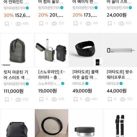
남
남
남
스
언
언
컴
언
컴
베
언
컴
베
숄
어 컴피 풀오버
어 베이직 반팔
어 숄더 스트랩
어 언와인드 메
성
성
성
트
와
와
피
와
피
이
와
피
이
더
반팔 셔츠 트레
셔츠 코스트 그
터프 블랙
리노 티 긴팔 러
릿지마운틴기어
릿지마운틴기어
릿지마운틴기어
릿지마운틴기어
남
인
인
풀
인
풀
직
인
풀
직
스
일 쉐도우 남성
레이 남성
스틱 브론즈 남
20%
201,60
20%
173,60
24,000원
30%
152,60
성
드
드
오
드
오
반
드
오
반
트
성
0원
0원
0원
0
222
0
319
1
372
메
1
485
메
버
메
버
팔
메
버
팔
랩
리
리
반
리
반
셔
리
반
셔
터
노
노
팔
노
팔
츠
노
팔
츠
프
릿
[스
[마
[마
[마
티
티
셔
티
셔
코
티
셔
코
블
지
노
타
타
타
긴
긴
츠
긴
츠
스
긴
츠
스
랙
마
우
도
도
도
팔
팔
트
팔
트
트
팔
트
트
운
라
르]
르]
르]
러
러
레
러
레
그
러
레
그
틴
인]
블
블
방
스
스
일
스
일
레
스
일
레
기
E
랙
랙
수
틱
틱
쉐
틱
쉐
이
틱
쉐
이
어
-
아
아
워
[스노우라인] E-
[마타도르] 블랙
[마타도르] 방수
릿지 마운틴 기
브
브
도
브
도
남
브
도
남
스
라
웃
웃
터
라이터 - 충전식
아웃 슬립 마스
워터프루프 알
어 스터프 색 딥
론
론
우
론
우
성
론
우
성
터
이
슬
슬
프
전기 라이터
크 + 이어플러
약 캐니스터
블랙
스노우라인 sno
마타도르
마타도르
릿지마운틴기어
즈
즈
남
즈
남
즈
남
프
터
립
립
루
그
wline
19,000원
49,000원
44,000원
111,000원
남
남
성
남
성
남
성
색
-
마
마
프
성
성
11
576
성
3
461
성
0
322
딥
1
232
충
스
스
알
블
전
크
크
약
랙
식
+
+
캐
[마
[마
신
[마
[마
[마
[마
[마
전
이
이
니
타
타
품
타
타
타
타
타
기
어
어
스
도
도
미
도
도
도
도
도
라
플
플
터
르]
르]
사
르]
르]
르]
르]
르]
이
러
러
플
플
용
플
방
플
방
기