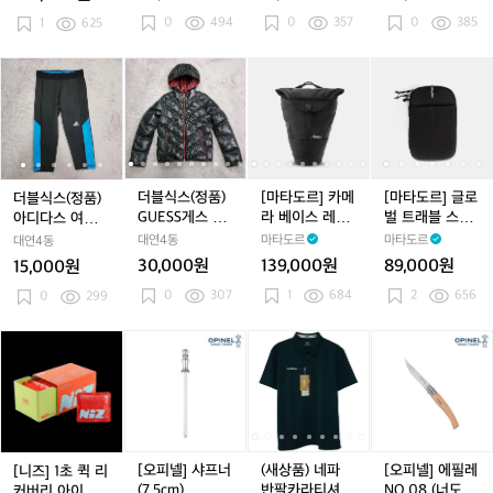
이
이
다
이
다
키
이
다
키
특
칭95
0
494
0
357
0
385
어
1
625
어
운
어
운
즈
어
운
즈
가
(노
(노
패
(노
패
후
(노
패
후
*
트
트
딩
트
딩
드
트
딩
드
라
더
더
더
더
더
[마
더
더
[마
[마
북
북
호
북
호
바
북
호
바
푸
블
블
블
블
블
타
블
블
타
타
방
방
칭
방
칭
람
방
칭
람
마
식
식
식
식
식
도
식
식
도
도
수
수
8
수
8
막
수
8
막
아
스
스
스
스
스
르]
스
스
르]
르]
패
패
5
패
5
이
패
5
이
웃
(정
(정
(정
(정
(정
카
(정
(정
카
글
딩
딩
딩
호
딩
호
도
품)
품)
품)
품)
품)
메
품)
품)
메
로
케
케
케
칭
케
칭
어
아
아
G
아
G
라
아
G
라
벌
더블식스(정품)
[마타도르] 카메
[마타도르] 글로
더블식스(정품)
이
이
이
1
이
1
반
디
디
U
디
U
베
디
U
베
트
GUESS게스 키
라 베이스 레이
벌 트래블 스태
아디다스 여성용
스)
스)
스)
5
스)
5
팔
다
다
E
다
E
이
다
E
이
래
즈&우먼스 덕다
어
쉬
기능성 7부레깅
대연4동
마타도르
마타도르
대연4동
5
5
티
스
스
S
스
S
스
스
S
스
블
운패딩 호칭85-
스 호칭85
30,000원
139,000원
89,000원
15,000원
셔
여
여
S
90
여
S
레
여
S
레
스
0
307
1
684
츠
2
656
성
0
299
성
게
성
게
이
성
게
이
태
호
용
용
스
용
스
어
용
스
어
쉬
칭
기
기
키
기
키
기
키
[니
[오
(새
(새
[오
9
능
능
즈
능
즈
능
즈
즈]
피
상
상
피
5
성
성
&
성
&
성
&
1
넬]
품)
품)
넬]
7
7
우
7
우
7
우
초
샤
네
네
에
부
부
먼
부
먼
부
먼
퀵
프
파
파
필
레
레
스
레
스
레
스
리
너
반
반
레
깅
깅
덕
깅
덕
깅
덕
커
(7.
팔
팔
N
[오피넬] 샤프너
(새상품) 네파
[오피넬] 에필레
[니즈] 1초 퀵 리
스
스
다
스
다
스
다
버
5
카
카
O.
(7.5cm)
반팔카라티셔츠
NO.08 (너도밤
커버리 아이싱