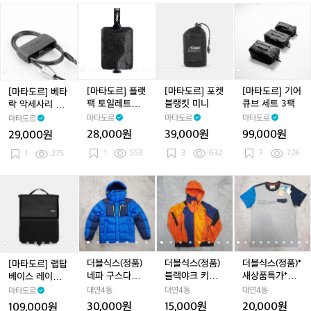
이
이
-
이
-
0
-
0
트
-
[마
[마
[마
[마
[마
[마
[마
[마
[마
[마
내
내
1
내
1
1
1
타
타
타
타
타
타
타
타
타
타
림
림
0
림
0
0
도
도
도
도
도
도
도
도
도
도
내
내
0
내
0
0
르]
르]
르]
르]
르]
르]
르]
르]
르]
르]
고
고
고
베
베
플
베
플
포
베
플
포
기
가
가
가
타
타
랫
타
랫
켓
타
랫
켓
어
능)
능)
능)
락
락
팩
락
팩
블
락
팩
블
큐
[마타도르] 플랫
[마타도르] 포켓
[마타도르] 기어
[마타도르] 베타
악
악
토
악
토
랭
악
토
랭
브
팩 토일레트리
블랭킷 미니
큐브 세트 3팩
락 악세사리 케
세
세
일
세
일
킷
세
일
킷
세
보틀
이블
마타도르
마타도르
마타도르
마타도르
사
사
레
사
레
미
사
레
미
트
28,000원
39,000원
99,000원
29,000원
리
리
트
리
트
니
리
트
니
3
1
553
3
632
7
726
케
1
275
케
리
케
리
케
리
팩
이
이
보
이
보
이
보
블
블
틀
블
틀
블
틀
[마
[마
더
[마
더
더
[마
더
더
더
타
타
블
타
블
블
타
블
블
블
도
도
식
도
식
식
도
식
식
식
르]
르]
스
르]
스
스
르]
스
스
스
랩
랩
(정
랩
(정
(정
랩
(정
(정
(정
탑
탑
품)
탑
품)
품)
탑
품)
품)
품)
베
베
네
베
네
블
베
네
블
*
더블식스(정품)
더블식스(정품)
더블식스(정품)*
[마타도르] 랩탑
이
이
파
이
파
랙
이
파
랙
새
네파 구스다운
블랙야크 키즈
새상품특가*라
베이스 레이어
스
스
구
스
구
야
스
구
야
상
패딩 호칭85
후드바람막이
푸마 아웃도어
(노트북 방수 패
대연4동
대연4동
대연4동
마타도르
레
레
스
레
스
크
레
스
크
품
호칭155
반팔티셔츠 호
딩 케이스)
30,000원
15,000원
20,000원
109,000원