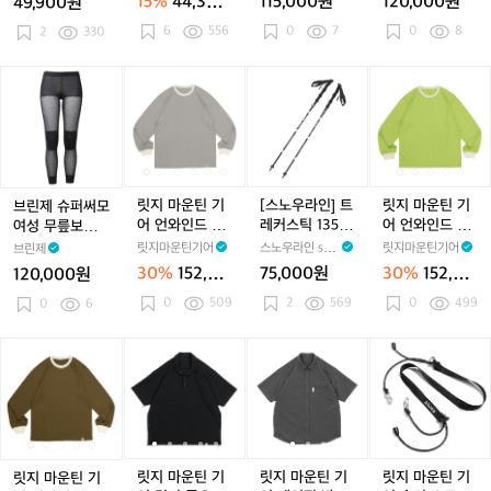
0
0
15%
44,300
115,000원
120,000원
49,900원
h
h
버
h
버
용
h
버
용
S
-
-
원
6
556
0
7
0
8
e
2
330
e
너
e
너
티
e
너
긴
1
1
B
B
캠
B
캠
셔
B
캠
팔
8
8
o
o
핑
o
핑
츠
o
핑
셔
브
릿
릿
[스
릿
릿
0)
0)
x
x
이
x
이
x
이
츠
x
린
지
지
노
지
지
S
S
소
S
소
S
소
제
마
마
우
마
마
e
e
가
e
가
e
가
슈
운
운
라
운
운
t
t
스
t
스
t
스
t
퍼
틴
틴
인]
틴
틴
니
니
강
니
강
니
강
써
기
기
트
기
기
치
치
염
치
염
치
염
모
어
어
레
어
어
릿지 마운틴 기
[스노우라인] 트
릿지 마운틴 기
브린제 슈퍼써모
박
박
버
박
버
박
버
여
언
언
커
언
언
어 언와인드 메
레커스틱 135세
어 언와인드 메
여성 무릎보호
스
스
너
스
너
스
너
성
와
와
스
와
와
리노 티 긴팔 웜
트
리노 티 긴팔 라
하의
릿지마운틴기어
스노우라인 sno
릿지마운틴기어
브린제
세
세
세
세
무
인
인
틱
인
인
페블 남성
임 미스트 남성
wline
30%
152,60
75,000원
30%
152,60
120,000원
트
트
트
트
릎
드
드
1
드
드
0원
0원
미
미
0
509
미
2
569
미
0
499
보
0
6
메
메
3
메
메
니
니
니
니
호
리
리
5
리
리
케
케
케
케
하
노
노
세
노
노
릿
릿
릿
릿
릿
릿
릿
릿
릿
릿
이
이
이
이
의
티
티
트
티
티
지
지
지
지
지
지
지
지
지
지
스
스
스
스
긴
긴
긴
긴
마
마
마
마
마
마
마
마
마
마
팔
팔
팔
팔
운
운
운
운
운
운
운
운
운
운
웜
웜
웜
라
틴
틴
틴
틴
틴
틴
틴
틴
틴
틴
페
페
페
임
기
기
기
기
기
기
기
기
기
기
블
블
블
미
어
어
어
어
어
어
어
어
어
어
릿지 마운틴 기
릿지 마운틴 기
릿지 마운틴 기
릿지 마운틴 기