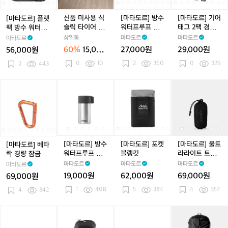
터
그
그
랫
랫
식
랫
수
랫
수
어
팩
팩
슬
팩
워
팩
워
태
신품 미사용 식
[마타도르] 방수
[마타도르] 기어
[마타도르] 플랫
방
방
릭
방
터
방
터
그
슬릭 타이어 2개
워터프루프 트
태그 2팩 경량
팩 방수 워터프
수
수
타
수
프
수
프
2
각개로 판매
래블 캐니스터 1
잠금장치
루프 토일레트리
상일동
마타도르
마타도르
마타도르
워
워
이
워
루
워
루
팩
00ml
세면도구 케이스
60%
15,000
27,000원
29,000원
56,000원
터
터
어
터
프
터
프
경
원
0
10
2
360
0
329
프
2
443
프
2
프
트
프
트
량
루
루
개
루
래
루
래
잠
프
프
각
프
블
프
블
금
[마
[마
[마
[마
[마
[마
[마
[마
[마
[마
토
토
개
토
캐
토
캐
장
타
타
타
타
타
타
타
타
타
타
일
일
로
일
니
일
니
치
도
도
도
도
도
도
도
도
도
도
레
레
판
레
스
레
스
르]
르]
르]
르]
르]
르]
르]
르]
르]
르]
트
트
매
트
터
트
터
베
베
방
베
방
포
베
방
포
울
리
리
리
1
리
1
타
타
수
타
수
켓
타
수
켓
트
세
세
세
0
세
0
락
락
워
락
워
블
락
워
블
라
[마타도르] 방수
[마타도르] 포켓
[마타도르] 울트
[마타도르] 베타
면
면
면
0
면
0
경
경
터
경
터
랭
경
터
랭
라
워터프루프 트
블랭킷
라라이트 트래
락 경량 잠금장
도
도
도
m
도
m
량
량
프
량
프
킷
량
프
킷
이
래블 캐니스터
블 타월 (라지)
치
마타도르
마타도르
마타도르
마타도르
구
구
구
l
구
l
l
잠
잠
루
잠
루
잠
루
트
40ml
19,000원
62,000원
69,000원
69,000원
케
케
케
케
금
금
프
금
프
금
프
트
이
이
1
408
이
5
384
이
4
357
장
4
342
장
트
장
트
장
트
래
스
스
스
스
치
치
래
치
래
치
래
블
블
블
블
타
[마
[마
[마
[마
[마
[마
[마
[마
[마
[마
캐
캐
캐
월
타
타
타
타
타
타
타
타
타
타