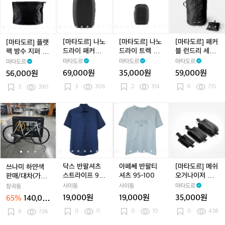
니
니
니
(라
도
도
도
도
도
도
도
도
도
도
스
스
스
지)
르]
르]
르]
르]
르]
르]
르]
르]
르]
르]
터
터
터
플
플
나
플
나
나
플
나
나
패
4
4
4
랫
랫
노
랫
노
노
랫
노
노
커
0
0
0
팩
팩
드
팩
드
드
팩
드
드
블
[마타도르] 나노
[마타도르] 나노
[마타도르] 패커
[마타도르] 플랫
m
m
m
방
방
라
방
라
라
방
라
라
런
드라이 패커블
드라이 트렉 타
블 런드리 세탁
팩 방수 지퍼 토
l
l
l
l
수
수
이
수
이
이
수
이
이
드
샤워 타월 (라
월 (스몰)
백
일레트리 세면도
마타도르
마타도르
마타도르
마타도르
지
지
패
지
패
트
지
패
트
리
지)
구 케이스
69,000원
35,000원
59,000원
56,000원
퍼
퍼
커
퍼
커
렉
퍼
커
렉
세
3
306
2
314
6
715
토
3
390
토
블
토
블
타
토
블
타
탁
일
일
샤
일
샤
월
일
샤
월
백
레
레
워
레
워
(스
레
워
(스
쓰
쓰
닥
쓰
닥
아
닥
아
[마
트
트
타
트
타
몰)
트
타
몰)
나
나
스
나
스
페
스
페
타
리
리
월
리
월
리
월
미
미
반
미
반
쎄
반
쎄
도
세
세
(라
세
(라
세
(라
하
하
팔
하
팔
반
팔
반
르]
면
면
지)
면
지)
면
지)
얀
얀
셔
얀
셔
팔
셔
팔
메
도
도
도
도
색
색
츠
색
츠
티
츠
티
쉬
구
구
구
구
판
판
스
판
스
셔
스
셔
오
닥스 반팔셔츠
아페쎄 반팔티
[마타도르] 메쉬
쓰나미 하얀색
케
케
케
케
매/
매/
트
매/
트
츠
트
츠
거
스트라이프 95-
셔츠 95-100
오거나이저 백
판매/대차(가격
이
이
이
이
대
대
라
대
라
9
라
9
나
100
세트
많이내림 내고
사이동
사이동
마타도르
창곡동
스
스
스
스
차
차
이
차
이
5
이
5
이
가능)
19,000원
19,000원
35,000원
65%
140,00
(가
(가
프
(가
프
-
프
-
저
0원
0
11
0
10
0
438
격
9
726
격
9
격
9
1
9
1
백
많
많
5
많
5
0
5
0
세