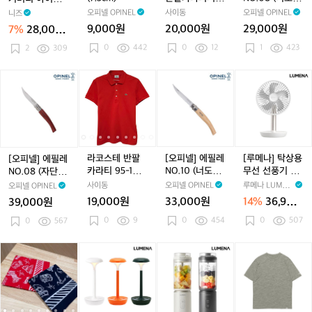
호
호
운
호
운
호
운
리
c
라
라
0
100-105 폴로
나무)
패치 (10개입,
오피넬 OPINEL
사이동
오피넬 OPINEL
니즈
칭
칭
패
칭
패
칭
패
아
m)
티
티
8
티 아웃도어
대용량)
9,000원
20,000원
29,000원
7%
28,000
8
8
딩
8
딩
8
딩
이
셔
셔
(너
원
5
5
호
0
442
5
호
0
12
5
호
1
423
싱
2
309
츠
츠
도
칭
칭
칭
패
1
1
밤
8
8
8
치
0
0
나
[오
라
라
[오
라
[루
5
5
5
(1
0
0
무)
피
코
코
피
코
메
-
-
-
-
0
-
-
넬]
스
스
넬]
스
나]
9
9
9
개
1
1
에
테
테
에
테
탁
0
0
0
입,
0
0
필
반
반
필
반
상
대
5
5
레
팔
팔
레
팔
용
용
폴
폴
N
카
카
N
카
무
라코스테 반팔
[오피넬] 에필레
[루메나] 탁상용
[오피넬] 에필레
량)
로
로
O.
라
라
O.
라
선
카라티 95-100
NO.10 (너도밤
무선 선풍기 FA
NO.08 (자단나
티
티
0
티
티
1
티
선
골프웨어
나무)
N STAND PLUS
무)
사이동
오피넬 OPINEL
루메나 LUMEN
오피넬 OPINEL
아
아
8
9
9
0
9
풍
A
19,000원
33,000원
14%
36,900
39,000원
웃
웃
(자
5
5
(너
5
기
원
0
9
도
0
454
도
0
507
단
0
567
-
-
도
-
F
-
어
어
나
1
1
밤
1
A
1
무)
0
0
나
0
N
[아
[아
[루
[아
[루
[아
릿
0
0
무)
0
S
크
크
메
크
메
크
지
골
골
골
T
테
테
나]
테
나]
테
마
프
프
프
A
릭
릭
테
릭
초
릭
운
웨
웨
웨
N
스
스
이
스
강
스
틴