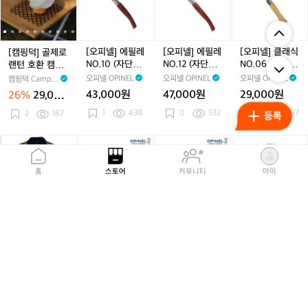
성
로
0
0
디
0
프
골
골
에
골
에
골
클
보
5
5
션
5
트
제
제
필
제
필
제
래
더
M
갓
로
로
레
로
레
로
식
반
I
커
랜
랜
N
랜
N
랜
N
[오피넬] 에필레
[오피넬] 에필레
[오피넬] 클래식
[캠핑덕] 골제로
팔
S
버
턴
턴
O.
턴
O.
턴
O.
NO.10 (자단나
NO.12 (자단나
NO.06 (올리브
랜턴 호환 캠핑
티
T
루
호
호
1
호
1
호
0
무)
무)
나무)
쉐이드 소프트
오피넬 OPINEL
오피넬 OPINEL
오피넬 OPINEL
캠핑덕 Campin
세
O
메
환
환
0
환
2
환
6
갓 커버 루메나
gDuck
43,000원
47,000원
29,000원
26%
29,000
이
N
나
캠
캠
(자
캠
(자
캠
(올
호환
원
지
1
438
0
532
호
0
467
핑
2
167
핑
단
핑
단
핑
리
그
환
쉐
쉐
나
쉐
나
쉐
브
레
캔
이
이
무)
이
무)
이
나
아
아
[오
아
[오
아
릿
이
드
드
드
드
무)
디
디
피
디
피
디
지
남
소
소
소
소
다
다
넬]
다
넬]
다
마
홈
스토어
커뮤니티
마이
성
프
프
프
프
스
스
클
스
클
스
운
트
트
트
트
트
트
래
트
래
트
틴
갓
갓
갓
갓
랙
랙
식
랙
식
랙
기
커
커
커
커
탑
탑
N
탑
N
탑
어
[오피넬] 클래식
[오피넬] 클래식
릿지 마운틴 기
아디다스 트랙탑
버
버
버
버
져
져
O.
져
O.
져
이
NO.06 (호두나
NO.06 (참나무)
어 이너프 버킷
져지 네이비 95
루
루
루
루
지
지
0
지
0
지
너
무)
햇 NT 콰이어트
-100
오피넬 OPINEL
오피넬 OPINEL
릿지마운틴기어
사이동
메
메
메
메
네
네
6
네
6
네
프
그레이
26,000원
26,000원
139,000원
18,000원
나
나
나
나
이
이
(호
이
(참
이
버
호
호
0
411
호
0
414
호
0
154
비
0
41
비
두
비
나
비
킷
환
환
환
환
9
9
나
9
무)
9
햇