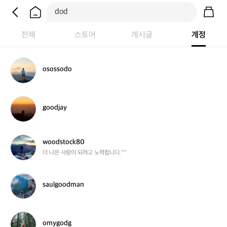
전체
스토어
게시글
계정
o
osossodo
s
o
s
s
g
goodjay
o
o
d
o
o
d
j
w
woodstock80
a
o
더 나은 사람이 되려고 노력합니다.^^
y
o
d
s
s
saulgoodman
t
a
o
u
c
l
k
g
o
omygodg
8
o
m