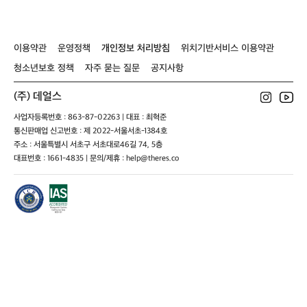
r
y
x
이용약관
운영정책
개인정보 처리방침
위치기반서비스 이용약관
청소년보호 정책
자주 묻는 질문
공지사항
(주) 데얼스
사업자등록번호 : 863-87-02263 | 대표 : 최혁준
통신판매업 신고번호 : 제 2022-서울서초-1384호
주소 : 서울특별시 서초구 서초대로46길 74, 5층
대표번호 : 1661-4835 | 문의/제휴 : help@theres.co