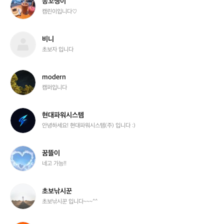
응꼬쟁이
1
꼬
캠린이입니다♡
쟁
이
비
비니
니
초보자 입니다
m
modern
o
캠퍼입니다
d
e
r
현
현대파워시스템
n
대
안녕하세요! 현대파워시스템(주) 입니다 :)
파
워
시
꿈
꿈뜰이
스
뜰
네고 가능!!
템
이
초
초보낚시꾼
보
초보낚시꾼 입니다~~~^^
낚
시