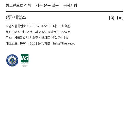
청소년보호 정책
자주 묻는 질문
공지사항
(주) 데얼스
사업자등록번호 : 863-87-02263 | 대표 : 최혁준
통신판매업 신고번호 : 제 2022-서울서초-1384호
주소 : 서울특별시 서초구 서초대로46길 74, 5층
대표번호 : 1661-4835 | 문의/제휴 : help@theres.co