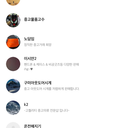
판
매
점
중
중고물품고수
고
물
품
고
노
노담임
수
담
정직한 중고거래 희망
임
이시안2
이
시
핸드폰 & 케이스 & 비공굿즈등 다양한 판매 

ihg~♥
안
2
구
구미아웃도어시계
미
중고 아웃도어 시계를 저렴하게 판매합니다.
아
웃
도
k
k2
어
2
-고퀄리티 중고의류 전문샵 입니다-
시
계
온
온전해지기