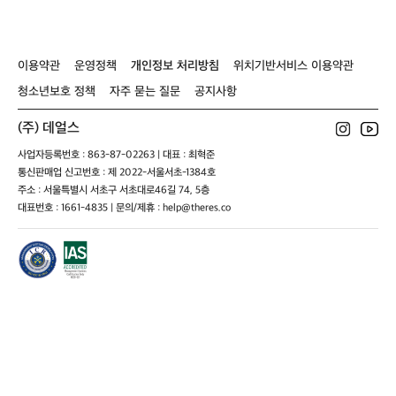
이용약관
운영정책
개인정보 처리방침
위치기반서비스 이용약관
청소년보호 정책
자주 묻는 질문
공지사항
(주) 데얼스
사업자등록번호 : 863-87-02263 | 대표 : 최혁준
통신판매업 신고번호 : 제 2022-서울서초-1384호
주소 : 서울특별시 서초구 서초대로46길 74, 5층
대표번호 : 1661-4835 | 문의/제휴 : help@theres.co