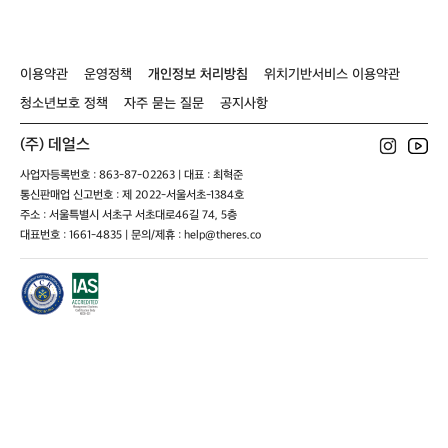
이용약관
운영정책
개인정보 처리방침
위치기반서비스 이용약관
청소년보호 정책
자주 묻는 질문
공지사항
(주) 데얼스
사업자등록번호 : 863-87-02263 | 대표 : 최혁준
통신판매업 신고번호 : 제 2022-서울서초-1384호
주소 : 서울특별시 서초구 서초대로46길 74, 5층
대표번호 : 1661-4835 | 문의/제휴 : help@theres.co