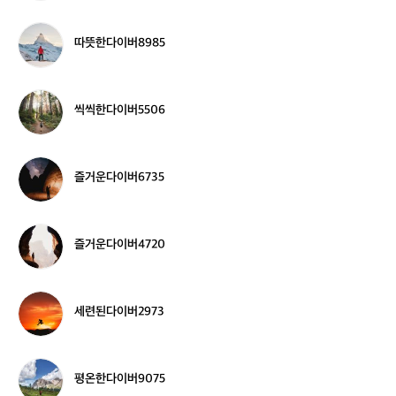
0
다
0
이
따
따뜻한다이버8985
0
버
뜻
1
한
1
다
4
이
씩
씩씩한다이버5506
8
버
씩
8
한
9
다
8
이
즐
즐거운다이버6735
5
버
거
5
운
5
다
0
이
즐
즐거운다이버4720
6
버
거
6
운
7
다
3
이
세
세련된다이버2973
5
버
련
4
된
7
다
2
이
평
평온한다이버9075
0
버
온