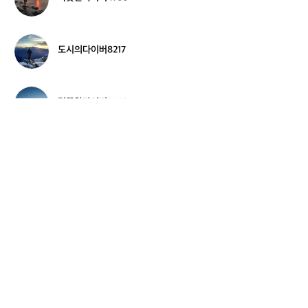
2
버
뜻
3
한
6
다
1
이
도
도시의다이버8217
7
버
시
4
의
7
다
3
이
멀
멀끔한다이버2452
9
버
끔
8
한
2
다
1
이
자
자유로운다이버3493
7
버
유
2
로
4
운
5
다
시
시골의다이버8984
2
이
골
버
의
3
다
4
이
활
활기찬다이버9071
9
버
기
3
8
찬
9
다
8
이
따