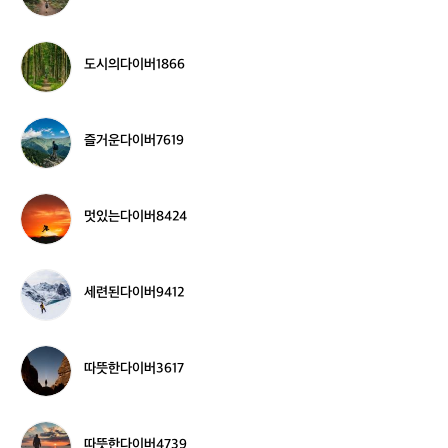
6
한
3
다
3
이
도
도시의다이버1866
5
버
시
8
의
7
다
9
이
즐
즐거운다이버7619
2
버
거
1
운
8
다
6
이
멋
멋있는다이버8424
6
버
있
7
는
6
다
1
이
세
세련된다이버9412
9
버
련
8
된
4
다
2
이
따
따뜻한다이버3617
4
버
뜻
9
한
4
다
1
이
따
따뜻한다이버4739