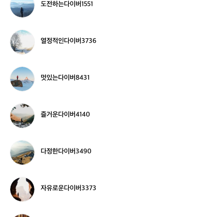
도전하는다이버1551
1
버
전
9
하
0
는
2
다
열
열정적인다이버3736
2
이
정
버
적
1
인
5
다
멋
멋있는다이버8431
5
이
있
1
버
는
3
다
7
이
즐
즐거운다이버4140
3
버
거
6
8
운
4
다
3
이
다
다정한다이버3490
1
버
정
4
한
1
다
4
이
자
자유로운다이버3373
0
버
유
3
로
4
운