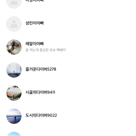
아징이아빠
징
이
아
빠
성
성민이아빠
민
이
아
빠
레
레알이아빠
알
잘 먹는게 중요한 초보 백패커
이
아
빠
즐
즐거운다이버5278
거
운
다
이
시
시골의다이버9411
버
골
5
의
2
다
7
이
도
도시의다이버9022
8
버
시
9
의
4
다
1
이
도