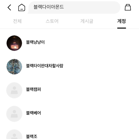
전체
스토어
게시글
계정
블
블랙냥냥이
랙
냥
냥
이
블
블랙타이판대차할사람
랙
타
이
판
블
블랙캠퍼
대
랙
차
캠
할
퍼
사
블
블랙베어
람
랙
베
어
블
블랙조
랙