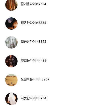
9
다
즐
즐거운다이버7324
0
이
거
버
운
3
다
3
이
평
평온한다이버8535
7
버
온
3
7
한
3
다
2
이
멀
멀끔한다이버8672
4
버
끔
8
한
5
다
3
이
멋
멋있는다이버4498
5
버
있
8
는
6
다
7
이
도
도전하는다이버3967
2
버
전
4
하
4
는
9
다
따
따뜻한다이버9734
8
이
뜻
버
한
3
다