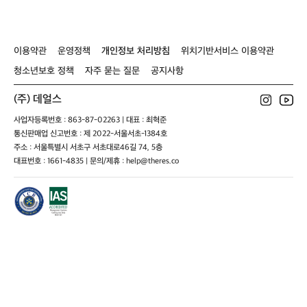
이용약관
운영정책
개인정보 처리방침
위치기반서비스 이용약관
청소년보호 정책
자주 묻는 질문
공지사항
(주) 데얼스
사업자등록번호 : 863-87-02263 | 대표 : 최혁준
통신판매업 신고번호 : 제 2022-서울서초-1384호
주소 : 서울특별시 서초구 서초대로46길 74, 5층
대표번호 : 1661-4835 | 문의/제휴 : help@theres.co