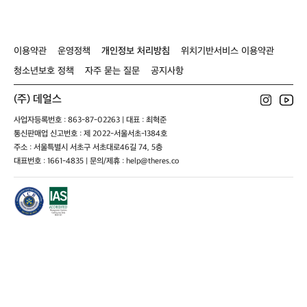
이용약관
운영정책
개인정보 처리방침
위치기반서비스 이용약관
청소년보호 정책
자주 묻는 질문
공지사항
(주) 데얼스
사업자등록번호 : 863-87-02263 | 대표 : 최혁준
통신판매업 신고번호 : 제 2022-서울서초-1384호
주소 : 서울특별시 서초구 서초대로46길 74, 5층
대표번호 : 1661-4835 | 문의/제휴 : help@theres.co