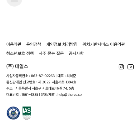
디
썬
이용약관
운영정책
개인정보 처리방침
위치기반서비스 이용약관
청소년보호 정책
자주 묻는 질문
공지사항
(주) 데얼스
사업자등록번호 : 863-87-02263 | 대표 : 최혁준
통신판매업 신고번호 : 제 2022-서울서초-1384호
주소 : 서울특별시 서초구 서초대로46길 74, 5층
대표번호 : 1661-4835 | 문의/제휴 : help@theres.co