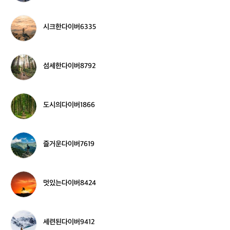
2
한
0
다
8
이
시
시크한다이버6335
3
버
크
1
한
6
다
8
이
섬
섬세한다이버8792
5
버
세
6
한
3
다
3
이
도
도시의다이버1866
5
버
시
8
의
7
다
9
이
즐
즐거운다이버7619
2
버
거
1
운
8
다
6
이
멋
멋있는다이버8424
6
버
있
7
는
6
다
1
이
세
세련된다이버9412
9
버
련