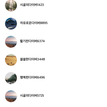
3
이
시
시골의다이버1423
9
버
골
3
의
4
다
5
이
자
자유로운다이버8895
4
버
유
1
로
4
운
2
다
활
활기찬다이버6374
3
이
기
버
찬
8
다
8
이
쓸
쓸쓸한다이버3448
9
버
쓸
5
6
한
3
다
7
이
행
행복한다이버6496
4
버
복
3
한
4
다
4
이
시
시골의다이버5725
8
버
골
6
의
4
다