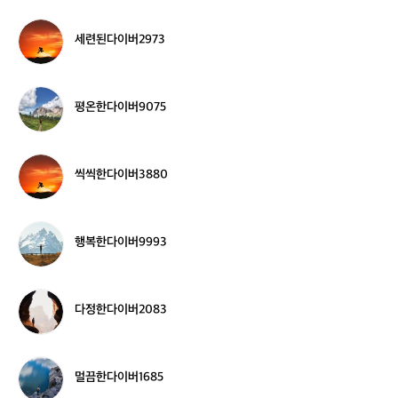
7
다
3
이
세
세련된다이버2973
5
버
련
4
된
7
다
2
이
평
평온한다이버9075
0
버
온
2
한
9
다
7
이
씩
씩씩한다이버3880
3
버
씩
9
한
0
다
7
이
행
행복한다이버9993
5
버
복
3
한
8
다
8
이
다
다정한다이버2083
0
버
정
9
한
9
다
9
이
멀
멀끔한다이버1685
3
버
끔