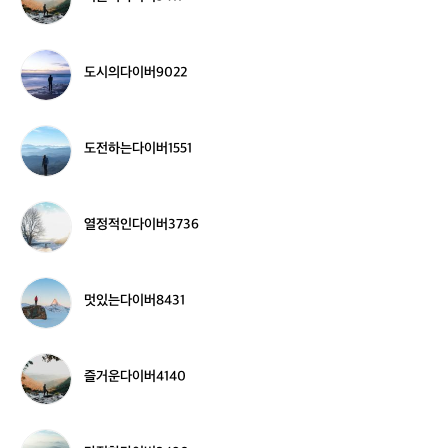
버
골
5
의
2
다
7
이
도
도시의다이버9022
8
버
시
9
의
4
다
1
이
도
도전하는다이버1551
1
버
전
9
하
0
는
2
다
열
열정적인다이버3736
2
이
정
버
적
1
인
5
다
멋
멋있는다이버8431
5
이
있
1
버
는
3
다
7
이
즐
즐거운다이버4140
3
버
거
6
8
운
4
다
3
이
다