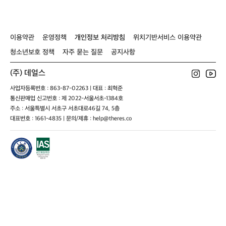
이용약관
운영정책
개인정보 처리방침
위치기반서비스 이용약관
청소년보호 정책
자주 묻는 질문
공지사항
(주) 데얼스
사업자등록번호 : 863-87-02263 | 대표 : 최혁준
통신판매업 신고번호 : 제 2022-서울서초-1384호
주소 : 서울특별시 서초구 서초대로46길 74, 5층
대표번호 : 1661-4835 | 문의/제휴 : help@theres.co