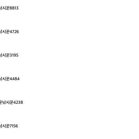
시꾼8813
시꾼4726
시꾼3195
낚시꾼4484
운낚시꾼4238
시꾼7156