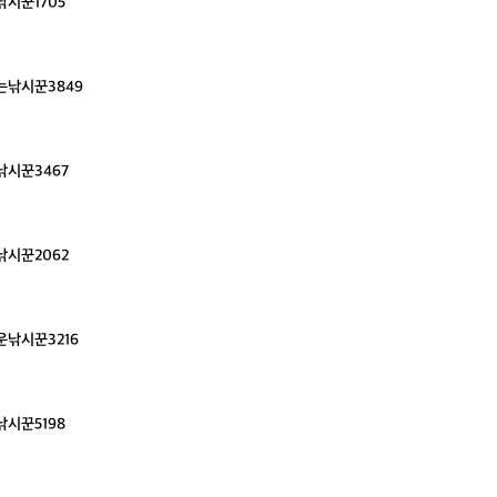
시꾼1705
는낚시꾼3849
낚시꾼3467
낚시꾼2062
낚시꾼3216
시꾼5198