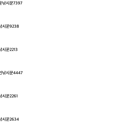
운낚시꾼7397
낚시꾼9238
시꾼2213
인낚시꾼4447
시꾼2261
낚시꾼2634