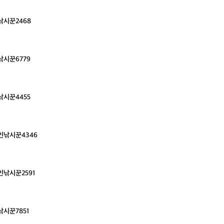
낚시꾼2468
시꾼6779
시꾼4455
인낚시꾼4346
낚시꾼2591
시꾼7851