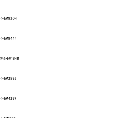
낚시꾼9304
낚시꾼9444
인낚시꾼1848
낚시꾼3892
낚시꾼4397