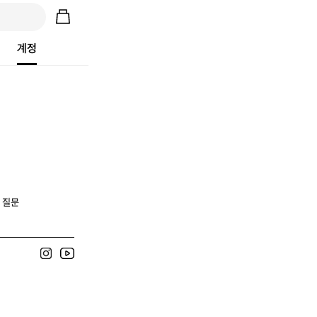
계정
 질문