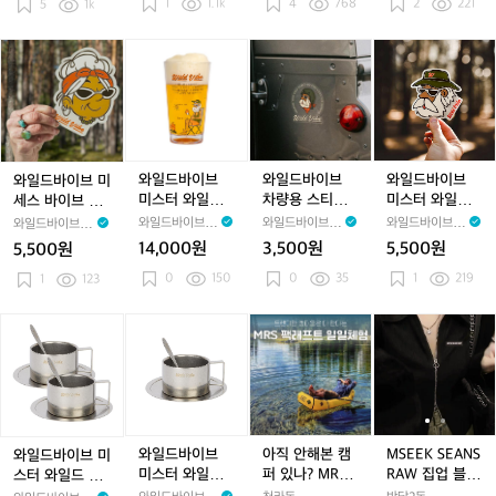
1
1.1k
(473ml x 2ea)
4
768
2
221
릭
5
1k
릭
릭
스
릭
스
브
서
서
서
터
서
터
트
4
4
4
트
4
트
라
와
와
와
와
라
라
이
일
일
일
일
이
이
탄
드
드
드
드
탄
탄
컵
바
바
바
바
컵
컵
_
이
이
이
이
세
세
M
브
브
브
브
트
트
r
미
미
차
미
와일드바이브
와일드바이브
와일드바이브
와일드바이브 미
_
_
s.
세
스
량
스
미스터 와일드
차량용 스티커_
미스터 와일드
세스 바이브 컵
M
M
V
스
터
용
터
트라이탄 컵_M
Mr.Wild Sticke
컵 코스터_Mr.
코스터_Mrs.Vib
와일드바이브 W
와일드바이브 W
와일드바이브 W
와일드바이브 W
r
r
i
바
와
스
와
r.Wild Tritan C
r
Wild Cup Coas
e Cup Coaster
ildVibe
ildVibe
ildVibe
ildVibe
14,000원
3,500원
5,500원
5,500원
s.
s.
b
이
일
up(473ml)
티
일
ter
0
150
&
0
35
&
e
1
219
브
1
123
드
커
드
M
M
T
컵
트
_
컵
r.
r.
r
r
코
라
M
코
와
와
아
M
T
T
i
스
이
r.
스
일
일
직
S
r
r
t
터
탄
W
터
드
드
안
E
i
i
a
i
_
컵
i
_
바
바
해
E
t
t
n
M
_
l
M
이
이
본
K
a
a
C
r
M
d
r.
브
브
캠
S
n
n
u
s.
r.
S
W
미
미
퍼
E
와일드바이브
아직 안해본 캠
MSEEK SEANS
와일드바이브 미
C
C
p
V
W
t
i
스
스
있
A
미스터 와일드
퍼 있나? MRS
RAW 집업 블랙
스터 와일드 커
u
u
(4
i
i
i
l
터
터
나?
N
커피컵_Mr.Wil
팩래프트 일일
상의
피컵 2세트_Mr.