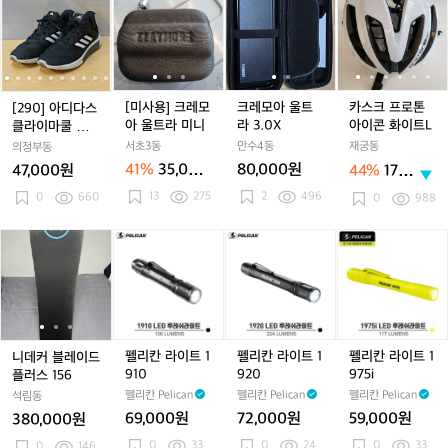
쿨
쿨
션
쿨
션
테
쿨
션
테
핏
9
9
사
9
사
레
9
사
레
스
벤
벤
러
벤
러
이
벤
러
이
바
0]
0]
용]
0]
용]
모
0]
용]
모
크
0
토
토
닝
토
닝
블
토
닝
블
람
아
아
크
아
크
아
아
크
아
프
2
2
슈
2
슈
블
2
슈
블
막
디
디
레
디
레
울
디
레
울
로
3
3
즈
3
즈
루
3
즈
루
이
다
다
모
다
모
트
다
모
트
톤
0
0
0
투
0
투
자
스
스
아
스
아
라
스
아
라
아
[미사용] 크레모
크레모아 울트
카스크 프로톤
[290] 아디다스
스
스
켓
클
클
울
클
울
3.
클
울
3.
이
아 울트라 미니
라 3.0X
아이콘 화이트L
클라이마쿨 벤트
스
스
라
라
트
라
트
0
라
트
0
콘
러닝 슈즈
서초3동
만수4동
재궁동
의정부동
피
피
이
이
라
이
라
X
이
라
X
화
41%
35,000
80,000원
47,000원
44%
170,
커
커
마
마
미
마
미
마
미
이
원
000
13
275
2
496
쿨
0
660
쿨
니
쿨
니
쿨
니
트
0
988
원
벤
벤
벤
벤
L
트
트
트
트
니
니
펠
니
펠
펠
러
러
러
러
데
데
리
데
리
리
닝
닝
닝
닝
커
커
칸
커
칸
칸
슈
슈
슈
슈
블
블
라
블
라
라
즈
즈
즈
즈
레
레
이
레
이
이
이
이
트
이
트
트
드
드
1
드
1
1
펠리칸 라이트 1
펠리칸 라이트 1
펠리칸 라이트 1
니데커 블레이드
플
플
9
플
9
9
910
920
975i
플러스 156
러
러
1
러
2
7
펠리칸 Pelican
펠리칸 Pelican
펠리칸 Pelican
석림동
스
스
0
스
0
5
69,000원
72,000원
59,000원
380,000원
1
1
1
i
0
33
0
24
0
33
0
146