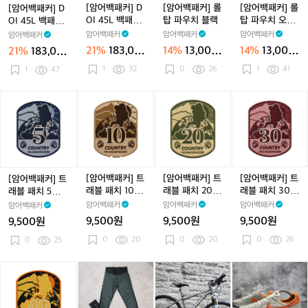
C
C
E
C
E
K
O
O
O
O
O
탑
O
O
탑
탑
[암어백패커] D
[암어백패커] 롤
[암어백패커] 롤
[암어백패커] D
K
K
G
K
G
I
I
I
I
I
I
파
I
I
파
파
I
I
OI 45L 백패킹
탑 파우치 블랙
탑 파우치 오렌
OI 45L 백패킹
R
R
G
4
4
4
4
4
우
4
4
우
우
배낭 화이트
지
배낭 블랙
암어백패커
암어백패커
암어백패커
암어백패커
E
E
R
5
5
5
5
5
치
5
5
치
치
21%
183,00
14%
13,000
14%
13,000
21%
183,00
Y
Y
E
L
L
L
L
L
블
L
L
블
오
0원
원
원
0원
1
32
0
26
E
1
41
백
1
47
백
백
백
백
랙
백
백
랙
렌
N
패
패
패
패
패
패
패
지
킹
킹
킹
킹
킹
킹
킹
[암
[암
[암
[암
[암
배
배
배
배
배
배
배
어
어
어
어
어
낭
낭
낭
낭
낭
낭
낭
백
백
백
백
백
블
블
화
블
화
블
화
패
패
패
패
패
랙
랙
이
랙
이
랙
이
커]
커]
커]
커]
커]
트
트
트
트
트
트
트
트
래
래
래
래
래
[암어백패커] 트
[암어백패커] 트
[암어백패커] 트
[암어백패커] 트
블
블
블
블
블
래블 패치 10개
래블 패치 20개
래블 패치 30개
래블 패치 5개국
패
패
패
패
패
국 여행자
국 여행자
국 여행자
여행자
암어백패커
암어백패커
암어백패커
암어백패커
치
치
치
치
치
9,500원
9,500원
9,500원
9,500원
5
1
1
2
3
0
20
0
20
0
26
개
0
25
0
0
0
0
국
개
개
개
개
여
국
국
국
국
[암
더
더
라
더
라
더
행
여
여
여
여
어
블
블
이
블
이
블
자
행
행
행
행
백
식
식
트
식
트
식
자
자
자
자
패
스
스
스
스
스
스