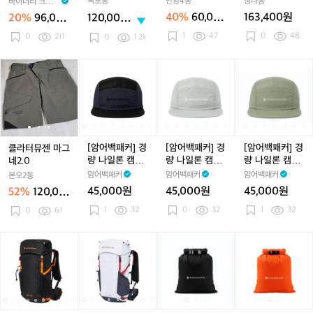
옥포동
안양4동
청라동
바이너리 크래프
T
T
T
매
이
이
(새
이
용
트 BiiNARY CR
40%
60,00
163,400원
20%
96,000
120,000
6
6
6
져
트
트
제
트
AFT
0원
원
원
(새
(새
1
47
(새
0
48
지
0
211
블
블
품)
블
0
1.2k
제
제
제
라
루
루
루
품)
품)
품)
이
2
2
2
클
클
[암
클
[암
[암
[암
[암
[암
트
7
7
7
라
라
어
라
어
어
어
어
어
그
0
0
0
터
터
백
터
백
백
백
백
백
레
뮤
뮤
패
뮤
패
패
패
패
패
이
젠
젠
커]
젠
커]
커]
커]
커]
커]
남
마
마
경
마
경
경
경
경
경
성
그
그
량
그
량
량
량
량
량
[암어백패커] 경
[암어백패커] 경
[암어백패커] 경
클라터뮤젠 마그
용
네
네
나
네
나
나
나
나
나
량 나일론 캠프
량 나일론 캠프
량 나일론 캠프
네2.0
2.
2.
일
2.
일
일
일
일
일
캡 - 무의 BLAC
캡 - 이작 BLUE
캡 - 굴업 KHAK
암어백패커
암어백패커
암어백패커
본오2동
0
0
론
0
론
론
론
론
론
K
GREY
I GREEN
45,000원
45,000원
45,000원
52%
120,00
캠
캠
캠
캠
캠
캠
0원
1
32
0
32
1
32
0
61
프
프
프
프
프
프
캡
캡
캡
캡
캡
캡
-
-
-
-
-
-
-
[암
[암
[암
[암
[암
[암
[암
[암
[암
[암
무
무
이
무
이
굴
어
어
어
어
어
어
어
어
어
어
의
의
작
의
작
업
백
백
백
백
백
백
백
백
백
백
B
B
B
B
B
K
패
패
패
패
패
패
패
패
패
패
L
L
L
L
L
H
커]
커]
커]
커]
커]
커]
커]
커]
커]
커]
A
A
U
A
U
A
D
D
D
D
D
롤
D
D
롤
롤