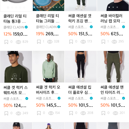
티
티
c
티
c
티
c
캠
c
얼
얼
얼
얼
얼
셜
얼
얼
셜
컬
타
타
m
타
m
타
m
핑
티
티
티
티
티
겟
티
티
겟
러
늄
늄
티
늄
티
늄
티
티
타
타
타
타
타
럭
타
타
럭
러
클래딘 리얼 티
써클 에센셜 겟
써클 바이컬러
클래딘 리얼 티
코
코
타
코
타
코
타
타
늄
늄
늄
늄
늄
키
늄
늄
키
닝
타늄 그리들 세
럭키 조깅 팬츠
러닝 캡 모자 모
타늄 통3중 그리
펠
펠
늄
펠
늄
펠
늄
늄
통
통
그
통
그
조
통
그
조
캡
트 5종 - 캠핑용
2.0 모스 그린
스그린 오닉스
들 36cm 단품
클래딘 CLADIN
써클 스포츠웨어
써클 스포츠웨어
클래딘 CLADIN
세
세
원
세
원
세
원
통
3
3
리
3
리
깅
3
리
깅
모
그리들 접시 도
공용
블랙 공용
캠핑용 그리들
CIRCLE SPORT
CIRCLE SPORT
19%
269,00
50%
151,50
50%
67,500
12%
159,000
트
트
판
트
판
트
판
3
중
중
들
마 전용 가방
중
들
팬
SWEAR
중
들
팬
자
SWEAR
가방포함
0원
0원
원
원
1
1
이
1
328
1
이
0
173
1
이
중
1
295
1
그
0
829
그
세
그
세
츠
그
세
츠
모
3
3
연
3
연
3
연
그
리
리
트
리
트
2.
리
트
2.
스
p
p
복
p
복
p
복
리
들
들
5
들
5
0
들
5
0
그
써
써
써
써
써
써
써
써
써
웍
웍
웍
들
3
3
종
3
종
모
3
종
모
린
클
클
클
클
클
클
클
클
클
전
6
6
-
6
-
스
6
-
스
오
-
겟
겟
겟
겟
겟
에
겟
에
에
용
c
c
캠
c
캠
그
c
캠
그
닉
c
럭
럭
럭
럭
럭
센
럭
센
센
가
m
m
핑
m
핑
린
m
핑
린
스
키
키
키
키
키
셜
키
셜
셜
방
단
단
용
단
용
공
단
용
공
블
스
스
오
스
오
킵
오
킵
맨
포
품
품
그
품
그
용
품
그
용
랙
웨
웨
버
웨
버
더
버
더
인
써클 겟 럭키 오
써클 에센셜 킵
써클 에센셜 맨
써클 겟 럭키 스
함
캠
캠
리
캠
리
캠
리
공
트
트
사
트
사
플
사
플
타
버사이즈 후디
더 플로우 심리
인 타이즈 러닝
웨트셔츠 모스
핑
핑
들
핑
들
핑
들
용
셔
셔
이
셔
이
로
이
로
이
세이지 그린 공
스 레깅스 오닉
레깅스 모스 그
그린 공용
써클 스포츠웨어
써클 스포츠웨어
써클 스포츠웨어
써클 스포츠웨어
용
용
접
용
접
용
접
츠
츠
즈
츠
즈
우
즈
우
즈
용
스 블랙 여성
린 남성
CIRCLE SPORT
CIRCLE SPORT
CIRCLE SPORT
CIRCLE SPORT
50%
145,50
50%
101,50
50%
101,50
50%
124,00
그
그
시
그
시
그
시
모
모
후
SWEAR
모
후
심
SWEAR
후
심
러
SWEAR
SWEAR
0원
0원
0원
0원
리
리
도
0
154
리
도
0
208
리
도
0
201
스
0
249
스
디
스
디
리
디
리
닝
들
들
마
들
마
들
마
그
그
세
그
세
스
세
스
레
가
가
전
가
전
가
전
린
린
이
린
이
레
이
레
깅
써
써
써
써
써
써
써
써
써