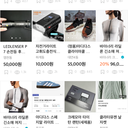
0
304
0
175
0
181
이
4
407
덩
덩
_
덩
_
라
트
크
크
라
크
라
이
마
로
로
이
로
이
트
L
L
자
L
자
(정
자
(정
바
운
우
우
트
우
트
그
E
E
전
E
전
품)
전
품)
이
틴
미
미
그
미
그
레
D
D
거
D
거
아
거
아
너
기
드
드
레
드
레
이
L
L
라
L
라
디
라
디
리
어
퍼
퍼
이
퍼
이
E
E
이
E
이
다
이
다
라
미
플
플
플
N
N
트
N
트
스
트
스
딜
드
라
라
라
S
S
고
S
고
클
고
클
론
자전거라이트
(정품)아디다스
바이너리 라딜
LEDLENSER P
원)
이
이
이
E
E
휘
E
휘
라
휘
라
긴
고휘도충전식 2
클라이마쿨 코
론 긴소매 져지
7 손전등 후레쉬
트
트
트
R
R
도
R
도
이
도
이
소
LED 1000루멘
어 블랙오렌지 2
라이트그레이
라이트
하계동
대연4동
바이너리 크래프
영천동
멜
멜
멜
P
P
충
P
충
마
충
마
매
T6(새제품)
75
여성용
트 BiiNARY CR
10,000원
55,000원
20%
96,00
50,000원
론
론
론
7
7
전
7
전
쿨
전
쿨
져
AFT
0원
2
6
2k
2
0
445
2
0
179
손
1
1.3k
손
식
손
식
코
식
코
지
4
4
4
전
전
2
전
2
어
2
어
라
5
5
5
등
등
L
등
L
블
L
블
이
바
아
아
크
아
클
후
후
E
후
E
랙
E
랙
트
이
디
디
레
디
라
레
레
D
레
D
오
D
오
그
너
다
다
모
다
터
쉬
쉬
1
쉬
1
렌
1
렌
레
1
리
스
스
아
스
뮤
라
라
0
라
0
지
0
지
이
라
스
스
타
스
젠
이
이
0
이
0
2
0
2
여
딜
페
페
이
페
날
트
트
0
트
0
7
0
7
성
론
지
지
탄
지
자
아디다스 스페
크레모아 타이
클라터뮤젠 날
바이너리 라딜론
루
루
5
루
5
용
긴
알
알
랜
알
켓
지알 라이트 블
탄 랜턴(새제품)
자켓
긴소매 져지 라
멘
멘
멘
소
라
라
턴
라
루 270
이트그레이 남성