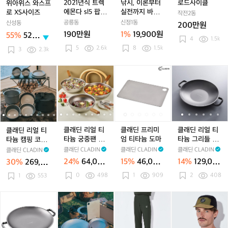
4
4
4
프
프
트
프
트
실
프
트
실
2021년식 트렉
낚시, 이론부터
로드사이클
위아위스 와스프
5
5
5
로
로
렉
로
렉
전
로
렉
전
에몬다 sl5 팝니
실전까지 바다
로 XS사이즈
작전2동
5
5
5
X
X
에
X
에
까
X
에
까
다.
낚시의 모든 것
공릉동
신정1동
신성동
200만원
S
S
몬
S
몬
지
S
몬
지
190만원
1%
19,900원
55%
520
사
사
다
사
다
바
사
다
바
4
1.5k
만원
5
2.6k
8
1.5k
이
이
s
이
s
다
이
s
다
s
3
2.3k
즈
즈
l
즈
l
낚
즈
l
낚
l
5
5
시
5
시
클
클
클
클
클
클
클
클
클
클
팝
팝
의
팝
의
래
래
래
래
래
래
래
래
래
래
니
니
모
니
모
딘
딘
딘
딘
딘
딘
딘
딘
딘
딘
다.
다.
든
다.
든
리
리
리
리
리
프
리
리
프
리
것
것
얼
얼
얼
얼
얼
리
얼
얼
리
얼
티
티
티
티
티
미
티
티
미
티
타
타
타
타
타
엄
타
타
엄
타
클래딘 리얼 티
클래딘 프리미
클래딘 리얼 티
클래딘 리얼 티
늄
늄
늄
늄
늄
티
늄
늄
티
늄
타늄 궁중팬 22/
엄 티타늄 도마
타늄 그리들 32
타늄 캠핑 코펠
캠
캠
궁
캠
궁
타
캠
궁
타
그
24/26cm 티타
cm 가방 캠핑
V2 통3중 티타
클래딘 CLADIN
클래딘 CLADIN
클래딘 CLADIN
클래딘 CLADIN
핑
핑
중
핑
중
늄
핑
중
늄
리
늄 원판 이연복
티타늄 통3중
늄 코펠 세트 13
24%
64,000
15%
46,000
14%
129,00
30%
269,00
코
코
팬
웍
코
팬
도
코
팬
도
들
그리들 전용 가
p
원
원
0원
0원
0
498
1
909
방 포함
2
408
펠
1
553
펠
2
펠
2
마
펠
2
마
3
V
V
2/
V
2/
V
2/
2
2
2
2
2
2
2
2
2
c
클
클
클
클
클
써
클
클
써
써
통
통
4/
통
4/
통
4/
m
4
래
래
래
래
래
클
래
래
클
클
3
3
2
3
2
3
2
가
딘
딘
딘
딘
딘
에
딘
딘
에
바
중
중
6
중
6
중
6
방
리
리
리
리
리
센
리
리
센
이