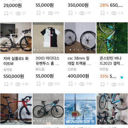
트
트
1
트
1
합
트
1
대
1
선크림 선밀크제
55,000원
350,000원
28%
650,00
29,000원
썬
썬
3
썬
3
니
썬
3
급
형 50ml
0원
0
212
2
1.1k
3
2.1k
스
0
27
스
A
스
A
다
스
A
처
크
크
C
크
C
크
C
제
린
린
밀
린
밀
린
밀
시
자
자
(1
자
(1
c
자
(1
c
콘
(
레
레
란
레
란
레
란
ㄱ
바
바
0
바
0
s
바
0
s
스
저
저
U
저
U
저
U
ㄴ
실
실
0)
실
0)
c
실
0)
c
탄
스
스
C
스
C
스
C
룰
룰
아
룰
아
3
룰
아
3
틴
포
포
L
포
L
포
L
로
로
디
로
디
8
로
디
8
버
츠
츠
트
츠
트
츠
트
6
6
다
6
다
m
6
다
m
나
런
런
레
런
레
런
레
화
화
스
화
스
m
화
스
m
드
(100) 아디다스
csc 38mm 짚
콘스탄틴 버나
자바 실룰로6 화
닝
닝
이
닝
이
닝
이
이
이
유
이
유
짚
이
유
짚
2
유벤투스 홈 남
데칼 트랙용 카
드2023 갤럭시
이트M
선
선
닝
선
닝
선
닝
트
트
벤
트
벤
데
트
벤
데
0
성 저지 DW545
본 휠셋
블루
화도읍
신천동
마전동
숭의동
크
크
탑
크
탑
크
탑
M
M
투
M
투
칼
M
투
칼
2
5
55,000원
400,000원
550,000원
35%
580,
림
림
림
림
스
스
트
스
트
3
000
선
선
0
552
선
5
2.8k
선
9
4.8k
홈
홈
랙
홈
랙
갤
7
3.6k
원
밀
밀
밀
밀
남
남
용
남
용
럭
크
크
크
크
성
성
카
성
카
시
위
위
2
위
2
낚
위
2
낚
로
제
제
제
제
저
저
본
저
본
블
아
아
0
아
0
시,
아
0
시,
드
형
형
형
형
지
지
휠
지
휠
루
위
위
2
위
2
이
위
2
이
사
5
5
5
5
D
D
셋
D
셋
스
스
1
스
1
론
스
1
론
이
1
0
0
0
0
W
W
W
와
와
년
와
년
부
와
년
부
클
m
m
m
m
5
5
5
스
스
식
스
식
터
스
식
터
l
l
l
l
l