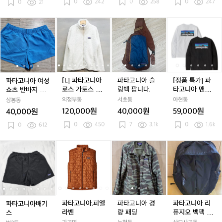
0
242
0
258
0
247
0
21
파
파
[L]
파
[L]
파
파
[L]
파
[정
[
타
타
파
타
파
타
타
파
타
품
고
고
타
고
타
고
고
타
고
특
니
니
고
니
고
니
니
고
니
가]
아
아
니
아
니
아
아
니
아
파
여
여
아
여
아
슬
여
아
슬
타
성
성
로
성
로
링
성
로
링
고
[L] 파타고니아
파타고니아 슬
[정품 특가] 파
파타고니아 여성
쇼
쇼
스
쇼
스
백
쇼
스
백
니
로스 가토스 플
링백 팝니다.
타고니아 맨투
쇼츠 반바지 또
츠
츠
가
츠
가
팝
츠
가
팝
아
리스 집업 자켓
맨
는 비치 수영복
의정부동
서초동
아현동
상봉동
반
반
토
반
토
니
반
토
니
맨
겸용
120,000원
40,000원
59,000원
40,000원
바
바
스
바
스
다.
바
스
다.
투
0
450
7
3.1k
0
1.6k
지
0
612
지
플
지
플
지
플
맨
또
또
리
또
리
또
리
는
는
스
는
스
는
스
파
파
파
파
파
파
파
파
파
파
비
비
집
비
집
비
집
타
타
타
타
타
타
타
타
타
타
치
치
업
치
업
치
업
고
고
고
고
고
고
고
고
고
고
수
수
자
수
자
수
자
니
니
니
니
니
니
니
니
니
니
영
영
켓
영
켓
영
켓
아
아
아.
아
아.
아
아
아.
아
아
복
복
복
복
배
배
피
배
피
경
배
피
경
리
겸
겸
겸
겸
기
기
엘
기
엘
량
기
엘
량
퓨
파타고니아.피엘
파타고니아 경
파타고니아 리
파타고니아배기
용
용
용
용
스
스
라
스
라
패
스
라
패
지
라벤
량 패딩
퓨지오 백팩 26
스
벤
벤
딩
벤
딩
오
L