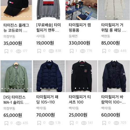
트
트
0
트
0
3
트
0
3
진
진
배
진
배
힐
진
배
힐
랙
랙
0
랙
0
6
랙
0
6
스
스
송]
스
송]
피
스
송]
피
탑
탑
탑
사
탑
사
플
플
타
플
타
거
플
타
거
저
저
저
이
저
이
래
래
미
래
미
캠
래
미
거
지
지
지
즈
지
즈
그
그
힐
그
힐
핑
그
힐
위
[무료배송] 타미
타미힐피거 캠
타미힐피거 거
타미진스 플래그
새
새
뉴
뉴
피
뉴
피
용
뉴
피
털
힐피거 맨투맨
핑용품
위털 롱 패딩 남
뉴 코듀로이 볼
상
상
코
코
거
코
거
품
코
거
롱
티셔츠 95-100
자100
캡 (Free)
사이동
동해면
백현동
의정부동
품
품
듀
듀
맨
듀
맨
듀
맨
패
19,000원
330,000원
85,000원
35,000원
로
로
투
로
투
로
투
딩
0
838
1
776
0
446
이
0
177
이
맨
이
맨
이
맨
남
볼
볼
티
볼
티
볼
티
자
캡
캡
셔
캡
셔
캡
셔
1
[X
[X
타
[X
타
타
[X
타
타
타
[
(F
(F
츠
(F
츠
(F
츠
0
(
S]
S]
미
S]
미
미
S]
미
미
미
S
r
r
9
r
9
r
9
0
r
타
타
힐
타
힐
힐
타
힐
힐
힐
e
e
5
e
5
e
5
미
미
피
미
피
피
미
피
피
피
e)
e)
-
e)
-
e)
-
e
-
진
진
거
진
거
거
진
거
거
거
1
1
1
1
스
스
패
스
패
티
스
패
티
바
0
0
0
M
M
딩
M
딩
셔
M
딩
셔
람
타미힐피거 패
타미힐피거 티
타미힐피거 바
[XS] 타미진스
0
0
0
A
A
1
A
1
츠
A
1
츠
막
1
딩 105~110
셔츠 100
람막이 100~10
MA-1 솔리드 클
-
-
0
-
0
1
-
0
1
이
-
5
래식 봄버 자켓
백석1동
백석1동
백석1동
의정부동
1
1
5
1
5
0
1
5
0
1
1
70,000원
25,000원
60,000원
65,000원
솔
솔
~
솔
~
0
솔
~
0
0
0
1.3k
0
541
0
705
리
0
435
리
1
리
1
리
1
0
1
드
드
1
드
1
드
1
~
1