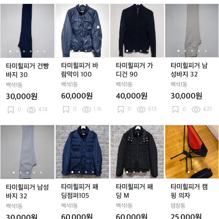
클
클
0
클
0
클
0
1
타
타
타
타
타
타
타
타
타
타
래
래
래
래
0
미
미
미
미
미
미
미
미
미
미
식
식
식
식
5
힐
힐
힐
힐
힐
힐
힐
힐
힐
힐
봄
봄
봄
봄
피
피
피
피
피
피
피
피
피
피
버
버
버
버
거
거
거
거
거
거
거
거
거
거
자
자
자
자
건
건
바
건
바
가
건
바
가
남
켓
켓
켓
켓
빵
빵
람
빵
람
디
빵
람
디
성
타미힐피거 바
타미힐피거 가
타미힐피거 남
타미힐피거 건빵
바
바
막
바
막
건
바
막
건
바
람막이 100
디건 90
성바지 32
바지 30
지
지
이
지
이
9
지
이
9
지
백석1동
백석1동
백석1동
백석1동
3
3
1
3
1
0
3
1
0
3
1
60,000원
40,000원
30,000원
30,000원
0
0
0
0
0
0
0
2
0
1.1k
0
613
0
425
0
474
0
0
0
타
타
타
타
타
타
타
타
타
타
미
미
미
미
미
미
미
미
미
미
힐
힐
힐
힐
힐
힐
힐
힐
힐
힐
피
피
피
피
피
피
피
피
피
피
거
거
거
거
거
거
거
거
거
거
남
남
패
남
패
패
남
패
패
캠
성
성
딩
성
딩
딩
성
딩
딩
핑
타미힐피거 패
타미힐피거 패
타미힐피거 캠
타미힐피거 남성
바
바
점
바
점
M
바
점
M
의
딩점퍼105
딩 M
핑 의자
바지 32
지
지
퍼
지
퍼
지
퍼
자
백석1동
백석1동
염창동
백석1동
3
3
1
3
1
3
1
1
60,000원
60,000원
25,000원
30,000원