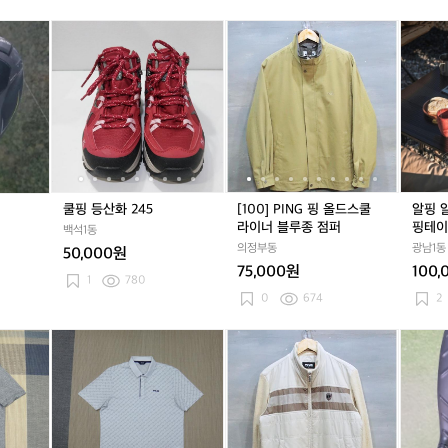
칭
(1
칭
(1
점
칭
(1
점
9
6
9
6
퍼
9
6
퍼
핑
쿨
핑
쿨
[1
쿨
[1
알
0
0)
0
0)
0
0)
드
핑
드
핑
0
핑
0
핑
(M)
(M)
(M)
라
등
라
등
0]
등
0]
알
이
산
이
산
P
산
P
루
버
화
버
화
I
화
I
미
G
2
G
2
N
2
N
늄
4
4
4
4
G
4
G
I
3
5
3
5
핑
5
핑
G
0
0
올
올
T
드
드
화
쿨핑 등산화 245
[100] PING 핑 올드스쿨
알핑 
스
스
로
라이너 블루종 점퍼
핑테이
백석1동
쿨
쿨
캠
의정부동
광남1동
50,000원
라
라
핑
75,000원
100,
이
이
테
1
780
너
너
이
0
674
2
블
블
블
루
루
(X
(X
(X
(X
[9
(X
(X
[9
뉴
종
종
L)
L)
L)
L)
5]
L)
L)
5]
핑
점
점
핑
핑
핑
핑
P
핑
핑
P
드
퍼
퍼
골
골
골
골
I
골
골
I
라
프
프
프
프
N
프
프
N
이
남
로
남
로
G
남
로
G
버