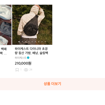
a
a
S
a
S
석
c
c
a
c
a
백
하
하
하
하
하
하
k
k
c
k
c
패
이
이
이
이
이
이
k
k
킹
케
케
케
케
케
케
캠
스
스
스
스
스
스
핑
트
트
트
트
트
트
압
다
압
다
압
다
축
이
축
이
축
이
D
니
D
니
D
니
팩
마
팩
마
팩
마
백
초
백
초
백
초
하이케스트 다이니마 초경
 백패
패
경
패
경
패
경
량 등산 가방, 배낭, 슬링백
팩 압
킹
량
킹
량
킹
량
하이케스트
배
등
배
등
배
등
210,000원
낭
산
낭
산
낭
산
여
가
여
가
여
가
1
24
행
방,
행
방,
행
방,
경
배
경
배
경
배
량
낭,
량
낭,
량
낭,
상품 더보기
디
슬
디
슬
디
슬
팩
링
팩
링
팩
링
압
백
압
백
압
백
축
축
축
파
파
파