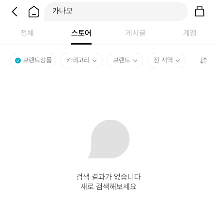
전체
스토어
게시글
계정
브랜드상품
카테고리
브랜드
전 지역
검색 결과가 없습니다

새로 검색해보세요