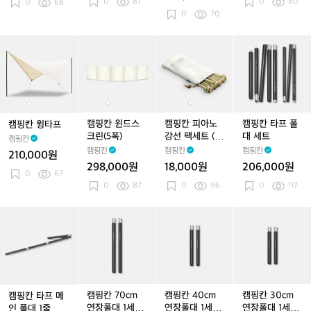
0
81
0
80
0
68
0
70
캠
캠
캠
캠
캠
캠
캠
캠
캠
핑
핑
핑
핑
핑
핑
핑
핑
핑
칸
칸
칸
칸
칸
칸
칸
칸
칸
윙
윙
윈
윙
윈
피
윈
피
타
타
타
드
타
드
아
드
아
프
프
프
스
프
스
노
스
노
폴
크
크
강
크
강
대
캠핑칸 윈드스
캠핑칸 피아노
캠핑칸 타프 폴
캠핑칸 윙타프
린
린
선
린
선
세
크린(5폭)
강선 팩세트 (10
대 세트
캠핑칸
(5
(5
팩
(5
팩
트
개 구성)
캠핑칸
캠핑칸
캠핑칸
210,000원
폭)
폭)
세
폭)
세
298,000원
18,000원
206,000원
트
트
0
67
0
87
0
96
0
117
(1
(1
0
0
캠
캠
개
캠
개
캠
핑
핑
구
핑
구
핑
칸
칸
성)
칸
성)
칸
타
7
4
3
프
0
0
0
메
c
c
c
인
m
m
m
캠핑칸 70cm
캠핑칸 40cm
캠핑칸 30cm
캠핑칸 타프 메
폴
연
연
연
연장폴대 1세트
연장폴대 1세트
연장폴대 1세트
인 폴대 1줄