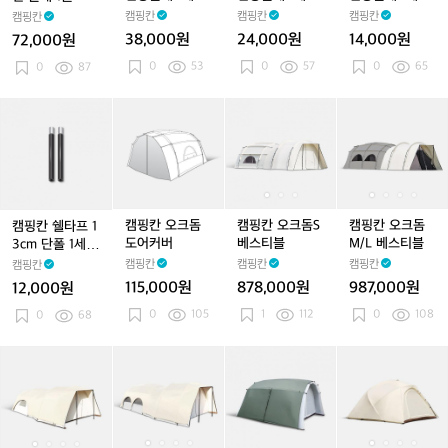
대
장
장
장
(2개)
(2개)
(2개)
캠핑칸
캠핑칸
캠핑칸
캠핑칸
1
폴
폴
폴
38,000원
24,000원
14,000원
72,000원
줄
대
대
대
0
53
0
57
0
65
0
87
1
1
1
세
세
세
트
트
트
캠
캠
캠
캠
캠
(2
(2
(2
핑
핑
핑
핑
핑
개)
개)
개)
칸
칸
칸
칸
칸
쉘
오
오
오
오
타
크
크
크
크
프
돔
돔
돔
돔
1
도
S
S
M/
캠핑칸 오크돔
캠핑칸 오크돔S
캠핑칸 오크돔
캠핑칸 쉘타프 1
3
어
베
베
L
도어커버
베스티블
M/L 베스티블
3cm 단폴 1세트
c
커
스
스
베
(2개)
캠핑칸
캠핑칸
캠핑칸
캠핑칸
m
버
티
티
스
115,000원
878,000원
987,000원
12,000원
단
블
블
티
0
105
1
112
0
108
폴
0
68
블
1
세
캠
캠
캠
캠
캠
캠
캠
캠
캠
트
핑
핑
핑
핑
핑
핑
핑
핑
핑
(2
칸
칸
칸
칸
칸
칸
칸
칸
칸
개)
오
오
오
오
오
오
오
오
마
크
크
크
크
크
크
크
크
카