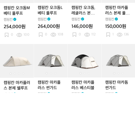
돔
돔
돔
돔
돔
돔,
돔
돔
플
M
M
L
M
L
레
M
L
러
캠핑칸 오크돔L
캠핑칸 오크돔,
캠핑칸 마카플
캠핑칸 오크돔M
베
베
베
베
베
귤
베
베
스
베티 풀루프
레귤러스 본체
러스 본체 풀루
베티 풀루프
티
티
티
티
티
러
티
티
본
풀루프
프
캠핑칸
캠핑칸
캠핑칸
캠핑칸
풀
풀
풀
풀
풀
스
풀
풀
체
264,000원
146,000원
150,000원
254,000원
루
루
루
루
루
본
루
루
풀
0
108
0
112
1
136
프
0
100
프
프
프
프
체
프
프
루
풀
프
루
캠
캠
캠
캠
캠
캠
캠
캠
캠
캠
프
핑
핑
핑
핑
핑
핑
핑
핑
핑
핑
칸
칸
칸
칸
칸
칸
칸
칸
칸
칸
마
마
마
마
마
마
마
마
마
마
카
카
카
카
카
카
카
카
카
카
플
플
플
플
플
플
플
플
플
돔
러
러
러
러
러
러
러
러
러
썬
캠핑칸 마카플
캠핑칸 마카플
캠핑칸 마카돔
캠핑칸 마카플러
스
스
스
스
스
스
스
스
스
가
러스 썬가드
러스 베스티블
썬가드
스 본체 쉘루프
본
본
썬
본
썬
베
본
썬
베
드
캠핑칸
캠핑칸
캠핑칸
캠핑칸
체
체
가
체
가
스
체
가
스
115,000원
310,000원
104,000원
860,000원
쉘
쉘
드
쉘
드
티
쉘
드
티
0
63
0
89
0
87
루
0
90
루
루
블
루
블
프
프
프
프
캠
캠
캠
캠
캠
캠
캠
캠
핑
핑
핑
핑
핑
핑
핑
핑
칸
칸
칸
칸
칸
칸
칸
칸