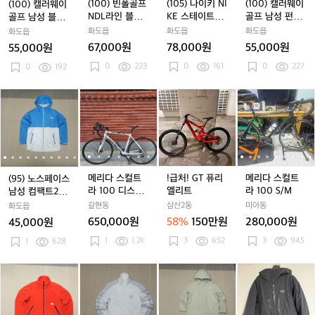
이
이
프
이
프
N
이
프
N
이
(100) 빈폴골프
(105) 나이키 NI
(100) 캘러웨이
(100) 캘러웨이
골
골
N
골
N
I
골
N
I
골
I
NDL라인 블랙
KE 스테이트먼
골프 남성 펀칭
골프 남성 블럭
프
프
D
프
D
K
프
D
K
프
체크 바람막이
트 HBR 우븐 재
메쉬 반팔 티셔
형 접촉냉감 티
화도읍
화도읍
화도읍
화도읍
남
남
L
남
L
E
남
L
E
남
점퍼
킷
츠
셔츠
67,000원
78,000원
55,000원
55,000원
성
성
라
성
라
스
성
라
스
성
0
223
0
161
0
227
블
0
192
블
인
블
인
테
블
인
테
펀
럭
럭
블
럭
블
이
럭
블
이
칭
형
형
랙
형
랙
트
형
랙
트
메
(9
(9
메
(9
메
!
(9
메
메
(
접
접
체
접
체
먼
접
체
먼
쉬
5)
5)
리
5)
리
급
5)
리
리
5
촉
촉
크
촉
크
트
촉
크
트
반
노
노
다
노
다
처!
노
다
다
냉
냉
바
냉
바
H
냉
바
H
팔
스
스
스
스
스
G
스
스
스
감
감
람
감
람
B
감
람
B
티
페
페
컬
페
컬
T
페
컬
컬
티
티
막
티
막
R
티
막
R
셔
이
이
트
이
트
퓨
이
트
트
셔
셔
이
셔
이
우
셔
이
우
츠
스
스
라
스
라
리
스
라
라
메리다 스컬트
!급처! GT 퓨리
메리다 스컬트
(95) 노스페이스
츠
츠
점
츠
점
븐
츠
점
븐
남
남
1
남
1
엘
남
1
1
1
라 100 디스크
엘리트
라 100 S/M
남성 컴팩트2 자
퍼
퍼
재
퍼
재
성
성
0
성
0
리
성
0
0
23년식 (화이
켓 NSJ3BG07
갈현동
삼산2동
미아동
화도읍
킷
킷
컴
컴
0
컴
0
트
컴
0
0
트/175~180cm)
650,000원
58%
150만원
280,000원
45,000원
팩
팩
디
팩
디
팩
디
S/
1
1.2k
3
652
3
945
트
1
628
트
스
트
스
트
스
M
2
2
크
2
크
2
크
자
자
2
자
2
자
2
(1
(1
(M)
(1
(M)
(1
(1
(M)
(1
[X
(
켓
켓
3
켓
3
켓
3
0
0
아
0
아
0
0
아
0
L]
N
N
년
N
년
N
년
0)
0)
디
0)
디
-
0)
디
-
아
S
S
식
S
식
S
식
노
노
다
노
다
1
노
다
1
크