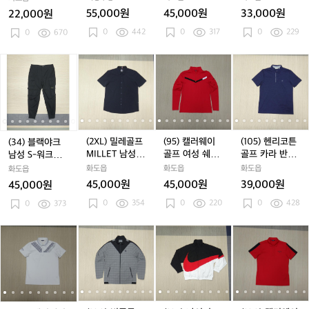
t
t
후
t
후
남
t
후
남
프
t
켓
츠
55,000원
45,000원
33,000원
22,000원
b
b
드
b
드
성
b
드
성
남
0
442
0
317
0
229
e
0
670
e
집
e
집
카
e
집
카
성
l
l
업
l
업
라
l
업
라
면
l
l
l
바
l
바
넥
l
바
넥
터
l
(3
(3
(2
(3
(2
(9
(3
(2
(9
(1
(
(
남
남
람
남
람
반
남
람
반
치
4)
4)
X
4)
X
5)
4)
X
5)
0
4
성
성
막
성
막
팔
성
막
팔
폴
블
블
L)
블
L)
캘
블
L)
캘
5)
L
반
반
이
반
이
티
반
이
티
리
랙
랙
밀
랙
밀
러
랙
밀
러
헨
바
바
자
바
자
셔
바
자
셔
티
야
야
레
야
레
웨
야
레
웨
리
지
지
켓
지
켓
츠
지
켓
츠
셔
크
크
골
크
골
이
크
골
이
코
츠
남
남
프
남
프
골
남
프
골
튼
(2XL) 밀레골프
(95) 캘러웨이
(105) 헨리코튼
(34) 블랙야크
성
성
M
성
M
프
성
M
프
골
MILLET 남성
골프 여성 쉐브
골프 카라 반팔
남성 S-워크조
S
S
I
S
I
여
S
I
여
프
I
반팔 셔츠
론 반집업 티셔
티셔츠 네이비
거 작업복 팬츠
화도읍
화도읍
화도읍
화도읍
-
-
L
-
L
성
-
L
성
카
-
츠
45,000원
45,000원
39,000원
45,000원
워
워
L
워
L
쉐
워
L
쉐
라
0
354
0
220
0
428
크
0
373
크
E
크
E
브
크
E
브
반
조
조
T
조
T
론
조
T
론
팔
거
거
남
거
남
반
거
남
반
티
(1
(1
(1
(1
(1
(1
(1
(1
(1
(1
(
(
작
작
성
작
성
집
작
성
집
셔
0
0
0
0
0
0
0
0
0
0
업
업
반
업
반
업
업
반
업
츠
0)
0)
0)
0)
0)
5)
0)
0)
5)
0)
복
복
팔
복
팔
티
복
팔
티
네
캘
캘
빈
캘
빈
나
캘
빈
나
캘
팬
팬
셔
팬
셔
셔
팬
셔
셔
이
러
러
폴
러
폴
이
러
폴
이
러
츠
츠
츠
츠
츠
츠
츠
츠
츠
비
웨
웨
골
웨
골
키
웨
골
키
웨