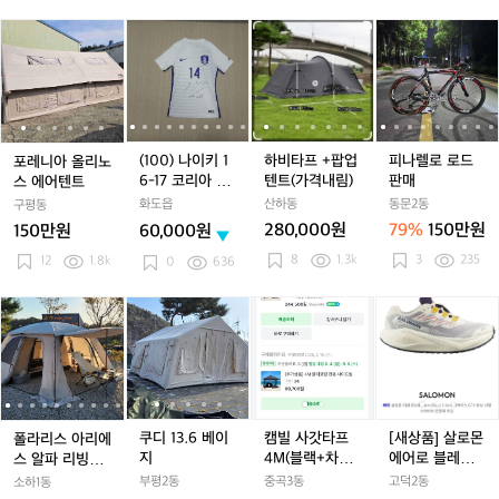
아
트
트
포
포
(1
포
(1
하
포
(1
하
피
(
지
탄
탄
레
레
0
레
0
비
레
0
비
나
대
니
니
0)
니
0)
타
니
0)
타
렐
형
아
아
나
아
나
프
아
나
프
로
울
올
올
이
올
이
+팝
올
이
+팝
로
타
리
리
키
리
키
업
리
키
업
드
리
노
노
1
노
1
텐
노
1
텐
판
1
(100) 나이키 1
하비타프 +팝업
피나렐로 로드
포레니아 올리노
/
스
스
6
스
6
트
스
6
트
매
6-17 코리아 국
텐트(가격내림)
판매
스 에어텐트
멀
에
에
-
에
-
(가
에
-
(가
-
가대표 어센틱
티
화도읍
산하동
동문2동
구평동
어
어
1
어
1
격
어
1
격
1
저지
상
280,000원
79%
150만원
150만원
60,000원
텐
텐
7
텐
7
내
텐
7
내
판
8
1.3k
3
235
트
12
1.8k
트
코
트
코
림)
트
코
림)
0
636
(양
리
리
리
문
아
아
아
폴
폴
쿠
폴
쿠
캠
폴
쿠
캠
[새
형
국
국
국
라
라
디
라
디
빌
라
디
빌
상
폴
가
가
가
리
리
1
리
1
사
리
1
사
품]
1
딩
대
대
대
스
스
3.
스
3.
갓
스
3.
갓
살
3
박
표
표
표
아
아
6
아
6
타
아
6
타
로
스
어
어
어
리
리
베
리
베
프
리
베
프
몬
전
센
센
센
에
에
이
에
이
4
에
이
4
에
용)
쿠디 13.6 베이
캠빌 사갓타프
[새상품] 살로몬
폴라리스 아리에
틱
틱
틱
스
스
지
스
지
M
스
지
M
어
지
4M(블랙+차광),
/
에어로 블레이
스 알파 리빙쉘
저
저
저
알
알
알
(블
알
(블
로
메쉬방, 우레탄
즈 3 고어텍스 2
텐트 웜그레이
신
부평2동
중곡3동
고덕2동
소하1동
지
지
지
파
파
파
랙
파
랙
블
창, 사이드월 3
40 러닝화