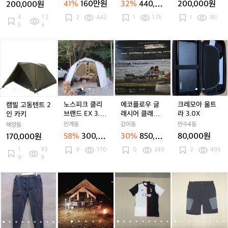
일
41%
160만원
32%
440,00
200,000원
200,000원
리
리
리
+차
개
리
+차
레
제
0원
4
1.2
2
442
1
1.7k
1
181
빙
빙
빙
광),
빙
광),
이
빙
5
k
쉘
쉘
쉘
메
쉘
메
즈
기
텐
텐
텐
쉬
텐
쉬
3
/
캠
캠
노
캠
노
에
캠
크
트
트
트
방,
트
방,
고
좌
빌
빌
스
빌
스
코
빌
레
웜
웜
웜
우
웜
우
어
식
고
고
피
고
피
플
고
모
그
그
그
레
그
레
텍
폴
동
동
크
동
크
로
동
아
레
레
레
탄
레
탄
스
딩
텐
텐
클
텐
클
우
텐
울
이
이
이
창,
이
창,
2
의
트
트
리
트
리
글
트
트
사
사
4
자
2
2
브
2
브
래
2
라
노스피크 클리
에코플로우 글
크레모아 울트
캠빌 고동텐트 2
이
이
0
/
인
인
랜
인
랜
시
인
3.
브랜드 EX 3.0
래시어 클래식
라 3.0X
인 카키
드
드
러
간
카
카
드
카
드
어
카
0
프리미엄 크림
35L (배터리 포
인계동
월
감이동
월
닝
만수4동
해양동
이
키
키
E
키
E
클
키
X
팝니다.
함) 캠핑 냉장고
3
3
화
58%
300,00
30%
850,00
바
80,000원
170,000원
X
X
래
개
개
비
0원
0원
1
93
9
770
0
349
2
493
3.
3.
식
큐
6
9
0
0
3
의
프
프
5
자
[3
[3
A
[3
A
(1
[3
A
(1
(3
[
리
리
L
/
2]
2]
I
2]
I
0
2]
I
0
4
2
I
미
미
(배
1
M
M
S
M
S
0)
M
S
0)
인
엄
엄
터
인
L
L
U
L
U
아
L
U
아
치)
크
크
리
용
B
B
N
B
N
디
B
N
디
몽
림
림
포
발
뉴
뉴
S
뉴
S
다
뉴
S
다
벨