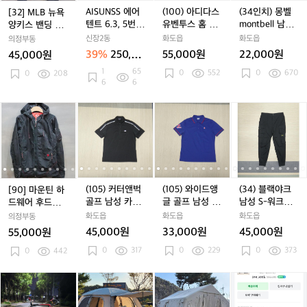
팝
팝
함)
포
욕
욕
S
욕
S
스
욕
S
스
m
AISUNSS 에어
(100) 아디다스
(34인치) 몽벨
[32] MLB 뉴욕
니
니
캠
매
양
양
에
양
에
유
양
에
유
o
텐트 6.3, 5번
유벤투스 홈 남
montbell 남성
양키스 밴딩 조
다.
다.
핑
트/
키
키
어
키
어
벤
키
어
벤
n
사용한 중고입
성 저지 DW545
반바지
거 데님팬츠
신장2동
냉
화도읍
화도읍
의정부동
파
스
스
텐
스
텐
투
스
텐
투
t
니다.
5
장
39%
250,00
55,000원
22,000원
45,000원
크
밴
밴
트
밴
트
스
밴
트
스
b
고
0원
론
1
65
0
552
0
670
딩
0
208
딩
6.
딩
6.
홈
딩
6.
홈
e
6
6
6
돗
조
조
3,
조
3,
남
조
3,
남
l
3
자
거
거
5
거
5
성
거
5
성
l
[9
[9
(1
[9
(1
(1
[9
(1
(1
(3
[
(
리/
데
데
번
데
번
저
데
번
저
남
0]
0]
0
0]
0
0
0]
0
0
4)
0
롤
님
님
사
님
사
지
님
사
지
성
마
마
5)
마
5)
5)
마
5)
5)
블
5
테
팬
팬
용
팬
용
D
팬
용
D
반
운
운
커
운
커
와
운
커
와
랙
이
츠
츠
한
츠
한
W
츠
한
W
바
틴
틴
터
틴
터
이
틴
터
이
야
중
중
5
중
5
지
하
하
앤
하
앤
드
하
앤
드
크
고
고
4
고
4
드
드
벅
드
벅
앵
드
벅
앵
남
(105) 커터앤벅
(105) 와이드앵
(34) 블랙야크
[90] 마운틴 하
입
입
5
입
5
웨
웨
골
웨
골
글
웨
골
글
성
골프 남성 카라
글 골프 남성 면
남성 S-워크조
드웨어 후드집업
니
니
5
니
5
어
어
프
어
프
골
어
프
골
S
넥 반팔 티셔츠
터치 폴리 티셔
거 작업복 팬츠
바람막이 자켓
화도읍
화도읍
화도읍
의정부동
다.
다.
다.
후
후
남
후
남
프
후
남
프
-
츠
45,000원
33,000원
45,000원
55,000원
드
드
성
드
성
남
드
성
남
워
0
317
0
229
0
373
집
0
442
집
카
집
카
성
집
카
성
크
업
업
라
업
라
면
업
라
면
조
바
바
넥
바
넥
터
바
넥
터
거
피
피
폴
피
폴
쿠
피
폴
쿠
캠
람
람
반
람
반
치
람
반
치
작
나
나
라
나
라
디
나
라
디
빌
막
막
팔
막
팔
폴
막
팔
폴
업
렐
렐
리
렐
리
1
렐
리
1
사