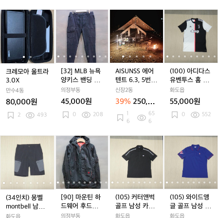
3
3
3
프
프
5
크
크
[3
[3
A
[3
A
(1
[
고
고
고
리
리
L
레
레
2]
2]
I
2]
I
0
2
I
어
어
어
미
미
(배
모
모
M
M
S
M
S
0)
텍
텍
텍
엄
엄
터
아
아
L
L
U
L
U
아
스
스
스
크
크
리
울
울
B
B
N
B
N
디
2
2
2
림
림
포
트
트
뉴
뉴
S
뉴
S
다
4
4
4
팝
팝
함)
라
라
욕
욕
S
욕
S
스
[32] MLB 뉴욕
AISUNSS 에어
(100) 아디다스
크레모아 울트라
0
0
0
니
니
캠
3.
3.
양
양
에
양
에
유
양키스 밴딩 조
텐트 6.3, 5번
유벤투스 홈 남
3.0X
러
러
러
다.
다.
핑
0
0
키
키
어
키
어
벤
거 데님팬츠
사용한 중고입
성 저지 DW545
의정부동
신장2동
화도읍
닝
만수4동
닝
닝
냉
X
X
스
스
텐
스
텐
투
니다.
5
화
화
화
장
45,000원
39%
250,00
55,000원
80,000원
밴
밴
트
밴
트
스
고
0원
1
65
0
208
0
552
2
493
딩
딩
6.
딩
6.
홈
6
6
조
조
3,
조
3,
남
거
거
5
거
5
성
(3
(3
[9
(3
[9
(1
(3
[9
(1
(1
(
[
데
데
번
데
번
저
4
4
0]
4
0]
0
4
0]
0
0
0
님
님
사
님
사
지
인
인
마
인
마
5)
인
마
5)
5)
팬
팬
용
팬
용
D
치)
치)
운
치)
운
커
치)
운
커
와
츠
츠
한
츠
한
W
몽
몽
틴
몽
틴
터
몽
틴
터
이
중
중
5
벨
벨
하
벨
하
앤
벨
하
앤
드
고
고
4
m
m
드
m
드
벅
m
드
벅
앵
[90] 마운틴 하
(105) 커터앤벅
(105) 와이드앵
(34인치) 몽벨
입
입
5
o
o
웨
o
웨
골
o
웨
골
글
드웨어 후드집
골프 남성 카라
글 골프 남성 면
montbell 남성
니
니
5
n
n
어
n
어
프
n
어
프
골
업 바람막이 자
넥 반팔 티셔츠
터치 폴리 티셔
반바지
의정부동
화도읍
화도읍
화도읍
다.
다.