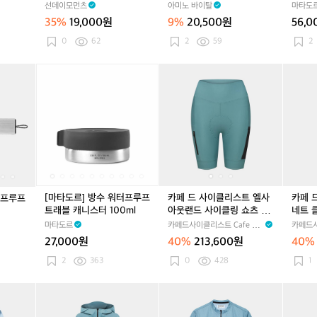
이 골프 서핑 다이빙 러닝 /
도구 
선데이모먼츠
아미노 바이탈
마타도
프
티
프
티
0
프
티
루
비건 리프세이프
35%
19,000원
9%
20,500원
56,
브
브
g
브
프
프
프
2
프
토
0
62
2
59
2
로
로
0
로
일
선
선
포
선
레
[마
[마
[마
[마
카
[마
[마
카
카
스
스
스
트
타
타
타
타
페
타
타
페
페
틱
틱
틱
리
도
도
도
도
드
도
도
드
드
/
/
/
세
르]
르]
르]
르]
사
르]
르]
사
사
물
물
물
면
방
방
방
방
이
방
방
이
이
놀
놀
놀
도
수
수
수
수
클
수
수
클
클
이
이
이
구
워
워
워
워
리
워
워
리
리
골
골
골
케
터
터
터
터
스
터
터
스
스
프
프
프
이
프
프
프
프
트
프
프
트
트
서
서
서
스
루
루
루
루
엘
루
루
엘
마
[마타도르] 방수 워터프루프
카페 드 사이클리스트 엘사
카페 
터프루프
핑
핑
핑
프
프
프
프
사
프
프
사
리
트래블 캐니스터 100ml
아웃랜드 사이클링 쇼츠 딥
네트 
다
다
다
알
트
알
트
아
알
트
아
네
워터 여성
성
마타도르
카페드사이클리스트 Cafe du
카페드사
이
이
이
약
래
약
래
웃
약
래
웃
트
Cycliste
Cyclist
빙
빙
빙
27,000원
40%
213,600원
40%
캐
블
캐
블
랜
캐
블
랜
클
러
러
러
니
캐
니
캐
드
니
캐
드
래
2
363
0
428
1
닝
닝
닝
스
니
스
니
사
스
니
사
식
/
/
/
터
스
터
스
이
터
스
이
빕
카
카
카
카
카
카
카
카
비
비
비
터
터
클
터
클
숏
페
페
페
페
페
페
페
페
건
건
건
1
1
링
1
링
딥