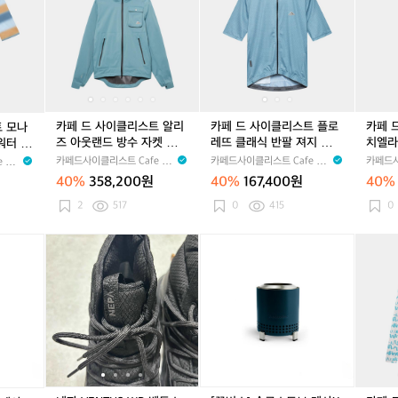
드
드
드
드
드
드
드
드
리
리
리
0
0
쇼
0
쇼
워
사
사
사
사
사
사
사
사
프
프
프
0
0
츠
0
츠
터
이
이
이
이
이
이
이
이
세
세
세
m
m
딥
m
딥
남
클
클
클
클
클
클
클
클
이
이
이
l
l
워
l
워
성
리
리
리
리
리
리
리
리
프
프
프
터
터
스
스
스
스
스
스
스
스
여
여
트
트
트
트
트
트
트
트
성
성
모
알
모
알
플
알
플
그
카페 드 사이클리스트 알리
카페 드 사이클리스트 플로
카페 
트 모나
나
리
나
리
로
리
로
라
즈 아웃랜드 방수 자켓 딥워
레뜨 클래식 반팔 져지 딥워
치엘라
워터 선
아
즈
아
즈
레
즈
레
치
터 공용
터 남성
여성
카페드사이클리스트 Cafe du
카페드사이클리스트 Cafe du
카페드사
 du
닥
아
닥
아
뜨
아
뜨
엘
Cycliste
Cycliste
Cyclist
40%
358,200원
40%
167,400원
40%
스
웃
스
웃
클
웃
클
라
반
랜
반
랜
래
랜
래
클
2
517
0
415
0
팔
드
팔
드
식
드
식
래
져
방
져
방
반
방
반
식
네
네
[꾸
네
카
지
수
지
수
팔
수
팔
빕
파
파
버
파
페
딥
자
딥
자
져
자
져
숏
V
V
스]
V
드
워
켓
워
켓
지
켓
지
딥
E
E
솔
E
사
터
딥
터
딥
딥
딥
딥
워
N
N
로
N
이
선
워
선
워
워
워
워
터
T
T
스
T
클
플
터
플
터
터
터
터
여
U
U
토
U
리
라
공
라
공
남
공
남
성
S
S
브
S
스
워
용
워
용
성
용
성
W
W
메
W
트
남
남
P
P
사
P
콘