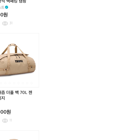
방석 백패킹 캠핑
포
포
스트
매
매
00원
트
트
방
방
31
석
석
백
백
하
하
툴
툴
하
하
툴
툴
패
패
이
이
레
레
이
이
레
레
킹
킹
케
케
캐
캐
케
케
캐
캐
캠
캠
스
스
즘
즘
스
스
즘
즘
핑
핑
트
트
더
더
트
트
더
더
다
압
플
플
다
압
플
플
이
축
백
백
이
축
백
백
니
D
1
7
니
D
1
7
마
팩
3
0
마
팩
3
0
초
백
0
L
초
백
0
L
즘 더플 백 70L 젠
경
패
L
젠
경
패
L
젠
이지
량
킹
다
틀
량
킹
다
틀
등
배
키
베
등
배
키
베
000원
산
낭
스
이
산
낭
스
이
가
여
트
지
가
여
트
지
11
방,
행
블
방,
행
블
배
경
루
배
경
루
툴
툴
툴
툴
툴
툴
툴
툴
낭,
량
낭,
량
레
레
레
레
레
레
레
레