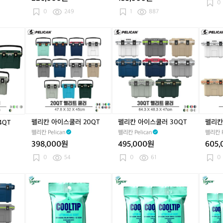
아
스
아
스
블
아
스
블
0
x
이
2
이
2
+
이
2
+
0
249
1
887
i
언/
4
언/
4
알
언/
4
알
-
퍼
0
퍼
0
루
퍼
0
루
펠
펠
펠
V
터/
에
터/
에
미
터/
에
미
리
리
리
a
타
어
타
어
늄
타
어
늄
칸
칸
칸
6
이
매
이
매
실
이
매
실
아
아
아
0
틀
트
틀
트
버
틀
트
버
이
이
이
모
리
리
다
리
다
스
스
스
델
스
스
리
스
리
쿨
쿨
쿨
이
트
트
4
트
4
러
러
러
고,
스
스
개
스
개
2
3
5
아
탠
탠
팝
탠
팝
0
0
0
이
펠리칸 아이스쿨러 20QT
펠리칸 아이스쿨러 30QT
펠리칸
4QT
드
드
니
드
니
Q
Q
Q
언
백
펠리칸 Pelican
백
다
펠리칸 Pelican
백
다
펠리칸 P
T
T
T
은
골
골
골
398,000원
495,000원
605
W
프
프
프
0
54
0
61
0
i
풀
풀
풀
l
세
세
세
s
쿨
쿨
쿨
쿨
쿨
쿨
트
트
트
o
팁
팁
팁
팁
팁
팁
팝
팝
팝
n,
프
프
프
프
프
프
니
니
니
Y
레
레
레
레
레
레
다.
다.
다.
a
시
시
시
시
시
시