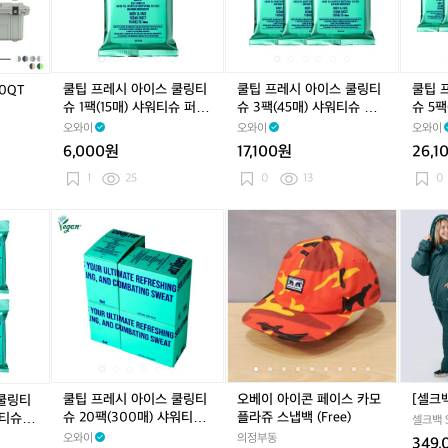
m
아
아
아
아
아
아
a
이
이
이
이
이
이
h
스
스
스
스
스
스
a,
쿨
쿨
쿨
쿨
쿨
쿨
S
링
링
링
링
링
링
쿨팁 프레시 아이스 쿨링티
쿨팁 프레시 아이스 쿨링티
쿨팁 
0QT
p
티
티
티
티
티
티
슈 1팩(15매) 샤워티슈 퍼퓸
슈 3팩(45매) 샤워티슈 퍼
슈 5팩
a
슈
슈
슈
슈
슈
슈
티슈
퓸티슈
티슈
오와이
오와이
오와이
l
1
1
3
1
3
5
6,000원
17,100원
26,1
d
팩
팩
팩
팩
팩
팩
i
(1
(1
(4
(1
(4
(7
1
25
0
13
0
n
5
5
5
5
5
5
g
매)
매)
매)
매)
매)
매)
쿨
쿨
쿨
쿨
오
쿨
쿨
오
[셀
등
샤
샤
샤
샤
샤
샤
팁
팁
팁
팁
베
팁
팁
베
크
다
워
워
워
워
워
워
프
프
프
프
이
프
프
이
백]
양
티
티
티
티
티
티
레
레
레
레
아
레
레
아
스
한
슈
슈
슈
슈
슈
슈
시
시
시
시
이
시
시
이
윗
브
퍼
퍼
퍼
퍼
퍼
퍼
아
아
아
아
콘
아
아
콘
치
랜
퓸
퓸
퓸
퓸
퓸
퓸
이
이
이
이
페
이
이
페
오
드
티
티
티
티
티
티
스
스
스
스
이
스
스
이
리
가
슈
슈
슈
슈
슈
슈
쿨
쿨
쿨
쿨
스
쿨
쿨
스
지
섞
링
링
링
링
카
링
링
카
널
쿨팁 프레시 아이스 쿨링티
오베이 아이콘 페이스 카모
[셀크
 쿨링티
여
티
티
티
티
모
티
티
모
슈 20팩(300매) 샤워티슈
플라쥬 스냅백 (Free)
워티슈
있
셀크백 S
슈
슈
슈
슈
플
슈
슈
플
퍼퓸티슈
오와이
의정부동
습
349,
1
2
1
2
라
1
2
라