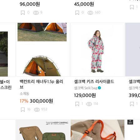
니
96,000원
45,000원
0
0
0
0
쥬
0
0
쥬
1
다.
팩
팩
팩
팩
스
팩
팩
스
0
9
0
140
아
(1
(3
(1
(3
냅
(1
(3
냅
이
5
0
5
0
백
5
0
백
백
백
백
백
셀
백
셀
셀
언
0
0
0
0
(F
0
0
(F
컨
컨
컨
컨
크
컨
크
크
은
매)
매)
매)
매)
r
매)
매)
r
트
트
트
트
백
트
백
백
3
샤
샤
샤
샤
e
샤
샤
e
리
리
리
리
키
리
키
프
번
워
워
워
워
e)
워
워
e)
쉐
재
쉐
재
즈
쉐
즈
로
부
티
티
티
티
티
티
이
너
이
너
리
이
리
터
슈
슈
슈
슈
슈
슈
드
두
드
두
사
드
사
S
퍼
퍼
퍼
퍼
퍼
퍼
타
1.
타
1.
이
타
이
까
퓸
퓸
퓸
퓸
퓸
퓸
프
5
프
5
클
프
클
지
티
티
티
티
티
티
쉘
p
쉘
p
드
쉘
드
백컨트리 재너두1.5p 올리
셀크백 키즈 리사이클드
셀크백
쉘+이
슈
슈
슈
슈
슈
슈
+이
올
+이
올
+이
브
쉬스크린
셀크백 Selk'bag
셀크백 S
지
리
지
리
지
소계동
129,000원
399,
폴,
브
폴,
브
폴,
17%
300,000원
윈
윈
윈
1
114
1
드
드
드
16
952
스
스
스
크
크
크
셀
K
셀
고
셀
고
백
린,
린,
린,
크
E
크
급
크
급
패
매
매
매
백
E
백
스
백
스
킹
쉬
쉬
쉬