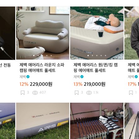
백
세
백
세
핑
백
세
핑
프
패
트
패
트
에
패
트
에
제
제
제
제
제
제
제
제
제
킹
킹
어
킹
어
백
백
백
백
백
백
백
백
백
리
리
매
리
매
제
에
제
에
에
제
에
에
에
빙
빙
트
빙
트
트
어
트
어
어
트
어
어
어
쉘
쉘
풀
쉘
풀
건
리
건
리
리
건
리
리
리
터
터
세
터
세
캠
스
캠
스
스
캠
스
스
스
널
널
트
널
트
핑
라
핑
라
원/
핑
라
원/
핏
형
형
형
무
운
무
운
퀸/
무
운
퀸/
캠
텐
텐
텐
선
지
선
지
킹
선
지
킹
핑
트
트
트
전
소
전
소
캠
전
소
캠
에
제백 에어리스 라운지 소파
제백 에어리스 원/퀸/킹 캠
제백 
선 전동
동
파
동
파
핑
동
파
핑
어
캠핑 에어매트 풀세트
핑 에어매트 풀세트
매트 
펌
캠
펌
캠
에
펌
캠
에
매
제백
제백
제백
프
핑
프
핑
어
프
핑
어
트
12%
229,000원
13%
219,000원
17%
에
에
매
에
매
풀
어
어
트
어
트
세
3
407
3
1.1k
1
매
매
풀
매
풀
트
트
트
세
트
세
제
제
제
제
[골
제
제
[골
드
풀
풀
트
풀
트
백
백
백
백
프]
백
백
프]
라
세
세
세
에
에
에
에
젝
에
에
젝
이
트
트
트
어
어
어
어
시
어
어
시
버,
리
리
리
리
오
리
리
오
아
스
스
스
스
1
스
스
1
이