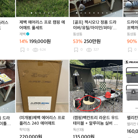
프
프
프
프
2
프
프
2
언
로
로
로
로
정
로
로
정
세
플
캠
플
캠
품
플
캠
품
트
러
핑
러
핑
드
러
핑
드
에
제백 에어리스 프로 캠핑 에
[골프] 젝시오12 정품 드라
드라이
플러스
스
에
스
에
라
스
에
라
골
어매트 풀세트
이버/유틸/아이언/퍼터/골
프백까
트
캠
어
캠
어
이
캠
어
이
프
프백 풀세트
요! 드
제백
동성동
동성동
핑
매
핑
매
버/
핑
매
버/
백
모델이고
14%
199,000원
53%
250만원
90%
에
트
에
트
유
에
트
유
까
Yamah
어
풀
어
풀
틸/
어
풀
틸/
지
0
624
0
327
한 브
0
매
세
매
세
아
매
세
아
한
아이언
트
트
트
트
이
트
트
이
번
[골
(미
[골
(미
(캠
[골
(미
(캠
펠
풀
풀
언/
풀
언/
에
프]
개
프]
개
핑)
프]
개
핑)
리
세
세
퍼
세
퍼
가
젝
봉)
젝
봉)
백
젝
봉)
백
칸
트
트
터/
트
터/
져
시
제
시
제
컨
시
제
컨
아
골
골
가
오
백
오
백
트
오
백
트
이
프
프
세
1
에
1
에
리
1
에
리
스
백
백
요!
2
어
2
어
라
2
어
라
쿨
풀
풀
드
정
리
정
리
운
정
리
운
러
세
세
라
품
스
품
스
드
품
스
드
8
트
트
이
드
프
드
프
우
드
프
우
Q
(미개봉)제백 에어리스 프로
(캠핑)백컨트리 라운드 우드
펠리칸
품 드라
버
라
로
라
로
드
라
로
드
T
플러스 240 에어매트
테이블 + 알루미늄 실버 다
타이틀리
는
펠리칸 P
이
플
이
플
테
이
플
테
리4개 팝니다
 풀세트
학익1동
독산3동
M
160,
버/
러
버/
러
이
버/
러
이
a
220,000원
135,000원