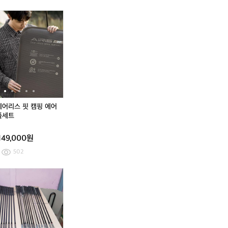
세
백
핑
프
백
핑
프
트
패
에
패
에
제
제
제
제
제
제
제
제
킹
어
킹
어
백
백
백
백
백
백
백
백
리
매
리
매
에
제
에
에
에
제
에
에
빙
트
빙
트
어
트
어
어
어
트
어
어
쉘
풀
쉘
풀
리
건
리
리
리
건
리
리
터
세
터
세
스
캠
스
스
스
캠
스
스
널
트
널
트
라
핑
원/
핏
라
핑
원/
핏
형
형
운
무
퀸/
캠
운
무
퀸/
캠
텐
텐
지
선
킹
핑
지
선
킹
핑
트
트
소
전
캠
에
소
전
캠
에
에어리스 핏 캠핑 에어
파
동
핑
어
파
동
핑
어
풀세트
캠
펌
에
매
캠
펌
에
매
핑
프
어
트
핑
프
어
트
149,000원
에
매
풀
에
매
풀
어
트
세
어
트
세
502
매
풀
트
매
풀
트
트
세
트
세
제
제
[골
드
제
제
[골
드
풀
트
풀
트
백
백
프]
라
백
백
프]
라
세
세
에
에
젝
이
에
에
젝
이
트
트
어
어
시
버,
어
어
시
버,
리
리
오
아
리
리
오
아
스
스
1
이
스
스
1
이