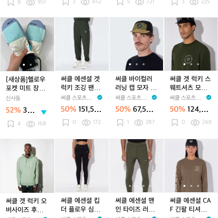
3
452
5
721
3
225
리
8
951
8
8
트
8
트
U
터
0
0
s
0
s
S
배
+
+
+
그
[새
[새
써
써
써
써
써
써
낭
5
5
5
린
상
상
클
클
클
클
클
클
L
L
L
텐
품]
품]
에
에
바
에
바
겟
탄
탄
탄
트
헬
헬
센
센
이
센
이
럭
색
색
색
팝
로
로
셜
셜
컬
셜
컬
키
배
배
배
니
우
우
겟
겟
러
겟
러
스
낭
낭
낭
다.
포
포
럭
럭
러
럭
러
웨
써클 에센셜 겟
써클 바이컬러
써클 겟 럭키 스
[새상품]헬로우
가
가
가
켓
켓
키
키
닝
키
닝
트
럭키 조깅 팬츠
러닝 캡 모자 모
웨트셔츠 모스
포켓 미트 장갑
방
방
방
미
미
조
조
캡
조
캡
셔
2.0 모스 그린
스그린 오닉스
그린 공용
(민트)
써클 스포츠웨어
써클 스포츠웨어
써클 스포츠웨어
신사동
트
트
깅
깅
모
깅
모
츠
공용
블랙 공용
CIRCLE SPORT
CIRCLE SPORT
CIRCLE SPORT
50%
151,50
50%
67,500
50%
124,00
52%
30,0
장
장
팬
SWEAR
팬
자
SWEAR
팬
자
모
SWEAR
0원
원
0원
00
0
172
1
287
0
248
갑
갑
츠
츠
모
츠
모
스
4
168
원
(민
(민
2.
2.
스
2.
스
그
트)
트)
0
0
그
0
그
린
써
써
써
써
써
써
써
써
써
모
모
린
모
린
공
클
클
클
클
클
클
클
클
클
스
스
오
스
오
용
겟
겟
에
겟
에
에
에
에
에
그
그
닉
그
닉
럭
럭
센
럭
센
센
센
센
센
린
린
스
린
스
키
키
셜
키
셜
셜
셜
셜
셜
공
공
블
공
블
오
오
킵
오
킵
맨
킵
맨
C
용
용
랙
용
랙
버
버
더
버
더
인
더
인
A
써클 에센셜 킵
써클 에센셜 맨
써클 에센셜 CA
써클 겟 럭키 오
공
공
사
사
플
사
플
타
플
타
F
더 플로우 심리
인 타이즈 러닝
F 긴팔 티셔츠
버사이즈 후디
용
용
이
이
로
이
로
이
로
이
긴